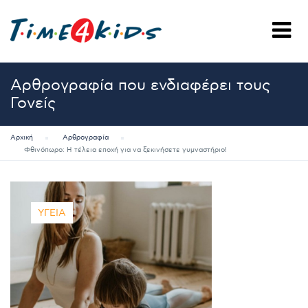
Αρθρογραφία που ενδιαφέρει τους
Γονείς
Αρχική
Αρθρογραφία
Φθινόπωρο: Η τέλεια εποχή για να ξεκινήσετε γυμναστήριο!
ΥΓΕΊΑ