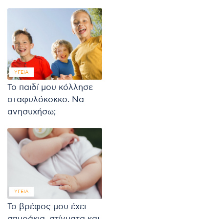
ΥΓΕΊΑ
Το παιδί μου κόλλησε
σταφυλόκοκκο. Να
ανησυχήσω;
ΥΓΕΊΑ
Το βρέφος μου έχει