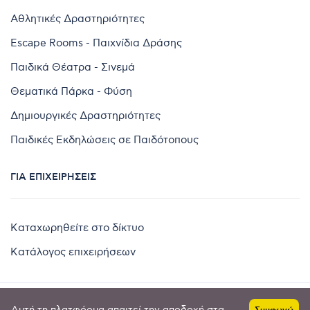
Αθλητικές Δραστηριότητες
Escape Rooms - Παιχνίδια Δράσης
Παιδικά Θέατρα - Σινεμά
Θεματικά Πάρκα - Φύση
Δημιουργικές Δραστηριότητες
Παιδικές Εκδηλώσεις σε Παιδότοπους
ΓΙΑ ΕΠΙΧΕΙΡΉΣΕΙΣ
Καταχωρηθείτε στο δίκτυο
Κατάλογος επιχειρήσεων
Αυτή τη πλατφόρμα απαιτεί την αποδοχή στα