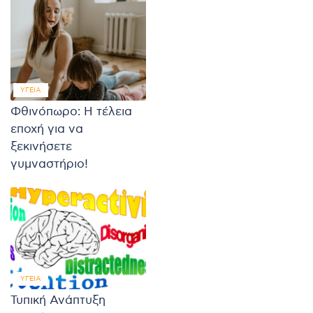
ΥΓΕΊΑ
Φθινόπωρο: Η τέλεια
εποχή για να
ξεκινήσετε
γυμναστήριο!
ΥΓΕΊΑ
Τυπική Ανάπτυξη