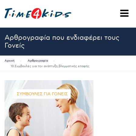
Αρθρογραφία που ενδιαφέρει τους
Γονείς
Αρχική
Αρθρογραφία
10 Συμβουλές για την ανάπτυξη βλεμματικής επαφής
ΣΥΜΒΟΥΛΈΣ ΓΙΑ ΓΟΝΕΊΣ