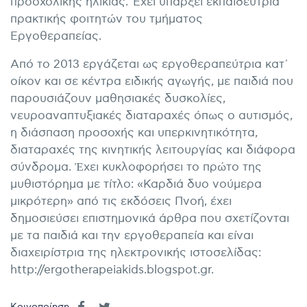
προσχολικής ηλικίας. Έχει υπάρξει εκπαιδεύτρια
πρακτικής φοιτητών του τμήματος
Εργοθεραπείας.
Από το 2013 εργάζεται ως εργοθεραπεύτρια κατ᾽
οίκον και σε κέντρα ειδικής αγωγής, με παιδιά που
παρουσιάζουν μαθησιακές δυσκολίες,
νευροαναπτυξιακές διαταραχές όπως ο αυτισμός,
η διάσπαση προσοχής και υπερκινητικότητα,
διαταραχές της κινητικής λειτουργίας και διάφορα
σύνδρομα. Ἐχει κυκλοφορήσει το πρώτο της
μυθιστόρημα με τίτλο: «Καρδιά δυο νούμερα
μικρότερη» από τις εκδόσεις Πνοή, έχει
δημοσιεύσει επιστημονικά άρθρα που σχετίζονται
με τα παιδιά και την εργοθεραπεία και είναι
διαχειρίστρια της ηλεκτρονικής ιστοσελίδας:
http://ergotherapeiakids.blogspot.gr.
Κοινοποίηση