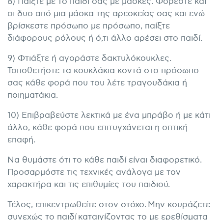
8) Παίξτε με το παιδί σας με μάσκες. Φορέστε και
οι δυο από μια μάσκα της αρεσκείας σας και ενώ
βρίσκεστε πρόσωπο με πρόσωπο, παίξτε
διάφορους ρόλους ή ό,τι άλλο αρέσει στο παιδί.
9) Φτιάξτε ή αγοράστε δακτυλόκουκλες.
Τοποθετήστε τα κουκλάκια κοντά στο πρόσωπο
σας κάθε φορά που του λέτε τραγουδάκια ή
ποιηματάκια.
10) Επιβραβεύστε λεκτικά με ένα μπράβο ή με κάτι
άλλο, κάθε φορά που επιτυγχάνεται η οπτική
επαφή.
Να θυμάστε ότι το κάθε παιδί είναι διαφορετικό.
Προσαρμόστε τις τεχνικές ανάλογα με τον
χαρακτήρα και τις επιθυμίες του παιδιού.
Τέλος, επικεντρωθείτε στον στόχο. Μην κουράζετε
συνεχώς το παιδί καταιγίζοντας το με ερεθίσματα