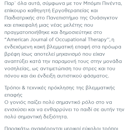
Παρ᾽ όλα αυτά, σύμφωνα με τον Μπόμπι Πινέντα,
επίκουρο καθηγητή Εργοθεραπείας και
Παιδιατρικής στο Πανεπιστήμιο της Ουάσιγκτον
και επικεφαλή μιας νέας μελέτης που
πραγματοποιήθηκε και δημοσιεύτηκε στο
“American Journal of Occupational Therapy’’, η
ενδεχόμενη κακή βλεμματική επαφή στα πρόωρα
βρέφη ίσως αποτελεί μηχανισμό που είχαν
αναπτύξει κατά την παραμονή τους στην μονάδα
νοσηλείας, ως αντιμετώπιση του στρες και του
πόνου και όχι ένδειξη αυτιστικού φάσματος.
Τρόποι & τεχνικές πρόκλησης της βλεμματικής
επαφής
Ο γονιός παίζει πολύ σημαντικό ρόλο στο να
ενισχύσει και να ενθαρρύνει το παιδί σε αυτήν την
πολύ σημαντική δεξιότητα.
Παρακάτω αναφέρονται μερικοί εύκολοι τρόποι