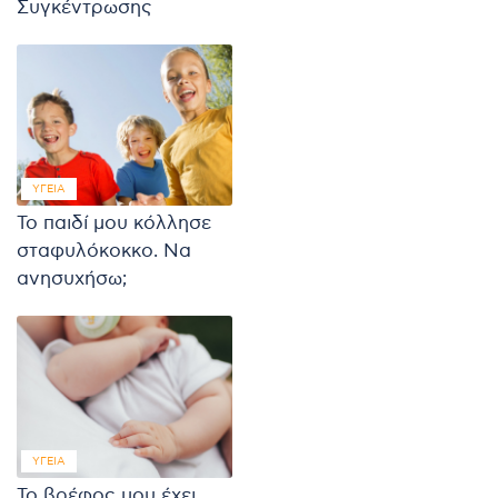
Συγκέντρωσης
ΥΓΕΊΑ
Το παιδί μου κόλλησε
σταφυλόκοκκο. Να
ανησυχήσω;
ΥΓΕΊΑ
Το βρέφος μου έχει