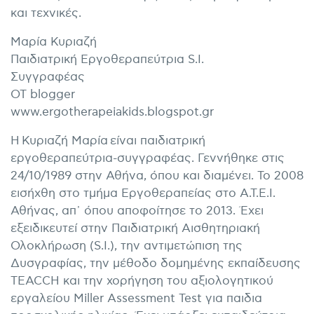
και τεχνικές.
Μαρία Κυριαζή
Παιδιατρική Εργοθεραπεύτρια S.I.
Συγγραφέας
OT blogger
www.ergotherapeiakids.blogspot.gr
Η Κυριαζή Μαρία είναι παιδιατρική
εργοθεραπεύτρια-συγγραφέας. Γεννήθηκε στις
24/10/1989 στην Αθήνα, όπου και διαμένει. Το 2008
εισήχθη στο τμήμα Εργοθεραπείας στο Α.Τ.Ε.Ι.
Αθήνας, απ᾽ όπου αποφοίτησε το 2013. Έχει
εξειδικευτεί στην Παιδιατρική Αισθητηριακή
Ολοκλήρωση (S.I.), την αντιμετώπιση της
Δυσγραφίας, την μέθοδο δομημένης εκπαίδευσης
TEACCH και την χορήγηση του αξιολογητικού
εργαλείου Miller Assessment Test για παιδια