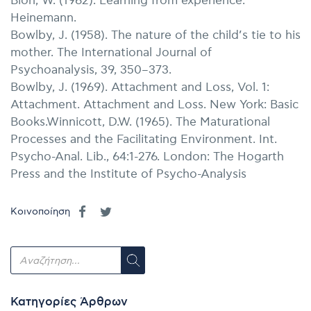
Bion, W. (1962). Learning from experience.
Heinemann.
Bowlby, J. (1958). The nature of the child’s tie to his
mother. The International Journal of
Psychoanalysis, 39, 350–373.
Bowlby, J. (1969). Attachment and Loss, Vol. 1:
Attachment. Attachment and Loss. New York: Basic
Books.Winnicott, D.W. (1965). The Maturational
Processes and the Facilitating Environment. Int.
Psycho-Anal. Lib., 64:1-276. London: The Hogarth
Press and the Institute of Psycho-Analysis
Κοινοποίηση
Κατηγορίες Άρθρων