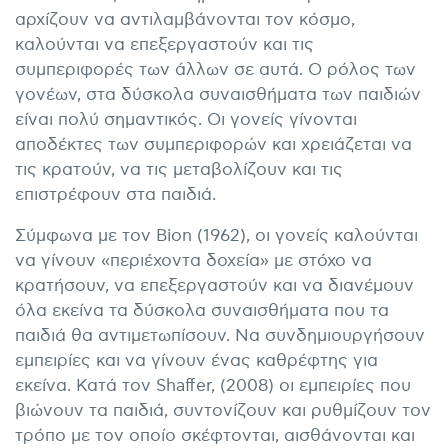
αρχίζουν να αντιλαμβάνονται τον κόσμο,
καλούνται να επεξεργαστούν και τις
συμπεριφορές των άλλων σε αυτά. Ο ρόλος των
γονέων, στα δύσκολα συναισθήματα των παιδιών
είναι πολύ σημαντικός. Οι γονείς γίνονται
αποδέκτες των συμπεριφορών και χρειάζεται να
τις κρατούν, να τις μεταβολίζουν και τις
επιστρέφουν στα παιδιά.
Σύμφωνα με τον Bion (1962), οι γονείς καλούνται
να γίνουν «περιέχοντα δοχεία» με στόχο να
κρατήσουν, να επεξεργαστούν και να διανέμουν
όλα εκείνα τα δύσκολα συναισθήματα που τα
παιδιά θα αντιμετωπίσουν. Να συνδημιουργήσουν
εμπειρίες και να γίνουν ένας καθρέφτης για
εκείνα. Κατά τον Shaffer, (2008) οι εμπειρίες που
βιώνουν τα παιδιά, συντονίζουν και ρυθμίζουν τον
τρόπο με τον οποίο σκέφτονται, αισθάνονται και