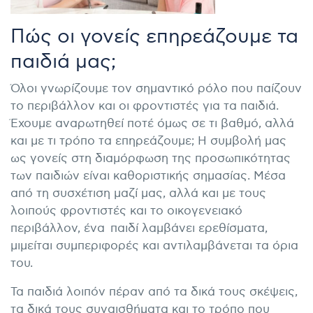
Πώς οι γονείς επηρεάζουμε τα
παιδιά μας;
Όλοι γνωρίζουμε τον σημαντικό ρόλο που παίζουν
το περιβάλλον και οι φροντιστές για τα παιδιά.
Έχουμε αναρωτηθεί ποτέ όμως σε τι βαθμό, αλλά
και με τι τρόπο τα επηρεάζουμε; Η συμβολή μας
ως γονείς στη διαμόρφωση της προσωπικότητας
των παιδιών είναι καθοριστικής σημασίας. Μέσα
από τη συσχέτιση μαζί μας, αλλά και με τους
λοιπούς φροντιστές και το οικογενειακό
περιβάλλον, ένα παιδί λαμβάνει ερεθίσματα,
μιμείται συμπεριφορές και αντιλαμβάνεται τα όρια
του.
Τα παιδιά λοιπόν πέραν από τα δικά τους σκέψεις,
τα δικά τους συναισθήματα και το τρόπο που