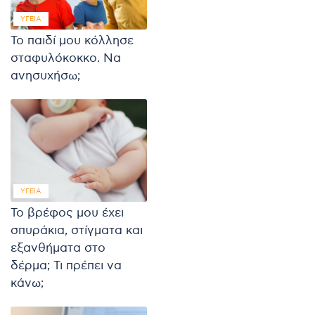
ΥΓΕΊΑ
Το παιδί μου κόλλησε
σταφυλόκοκκο. Να
ανησυχήσω;
ΥΓΕΊΑ
Το βρέφος μου έχει
σπυράκια, στίγματα και
εξανθήματα στο
δέρμα; Τι πρέπει να
κάνω;