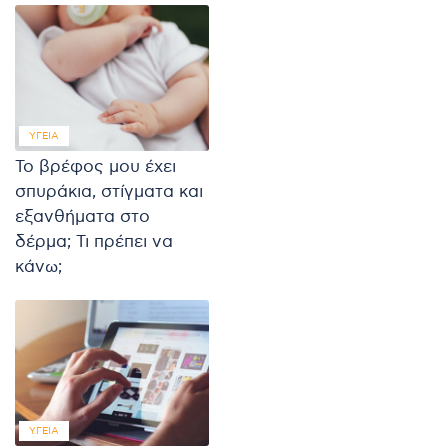
ΥΓΕΊΑ
Το βρέφος μου έχει
σπυράκια, στίγματα και
εξανθήματα στο
δέρμα; Τι πρέπει να
κάνω;
ΥΓΕΊΑ