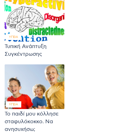
ΥΓΕΊΑ
Τυπική Ανάπτυξη
Συγκέντρωσης
ΥΓΕΊΑ
Το παιδί μου κόλλησε
σταφυλόκοκκο. Να
ανησυχήσω;