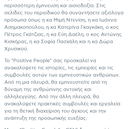
περισσότερη έμπνευση και αισιοδοξία. Στις
σελίδες του περιοδικού θα συναντήσετε αξιόλογα
πρόσωπα όπως η κα Μιμή Ντενίση, η κα Ιωάννα
Ασημακοπούλου, η κα Κατερίνα Γκαγκάκη, ο κος
Πέτρος Γκάτζιας, η κα Εύη Δαέλη, ο κος Αντώνης
Κισκήρας, η κα Σοφία Πασχάλη και η κα Δώρα
Χρυσικού.
Το "Positive People" σας προσκαλεί να
ανακαλύψετε τις ιστορίες, τις εμπειρίες και τις
συμβουλές αυτών των εμπνευστικών ανθρώπων.
Από τη μια πλευρά, θα εμπνευστείτε από τη
δύναμη της ανθρώπινης αντοχής και
αλληλεγγύης. Από την άλλη πλευρά, θα
ανακαλύψετε πρακτικές συμβουλές και εργαλεία
για τη θετική διαχείριση του άγχους και την
ανάπτυξη της προσωπικής ευεξίας.