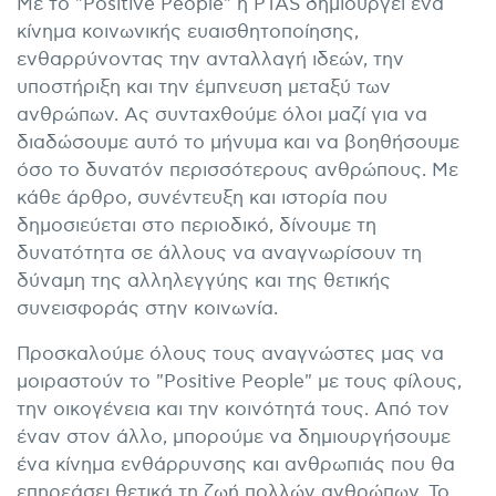
Με το "Positive People" η PTAS δημιουργεί ένα
κίνημα κοινωνικής ευαισθητοποίησης,
ενθαρρύνοντας την ανταλλαγή ιδεών, την
υποστήριξη και την έμπνευση μεταξύ των
ανθρώπων. Ας συνταχθούμε όλοι μαζί για να
διαδώσουμε αυτό το μήνυμα και να βοηθήσουμε
όσο το δυνατόν περισσότερους ανθρώπους. Με
κάθε άρθρο, συνέντευξη και ιστορία που
δημοσιεύεται στο περιοδικό, δίνουμε τη
δυνατότητα σε άλλους να αναγνωρίσουν τη
δύναμη της αλληλεγγύης και της θετικής
συνεισφοράς στην κοινωνία.
Προσκαλούμε όλους τους αναγνώστες μας να
μοιραστούν το "Positive People" με τους φίλους,
την οικογένεια και την κοινότητά τους. Από τον
έναν στον άλλο, μπορούμε να δημιουργήσουμε
ένα κίνημα ενθάρρυνσης και ανθρωπιάς που θα
επηρεάσει θετικά τη ζωή πολλών ανθρώπων. Το