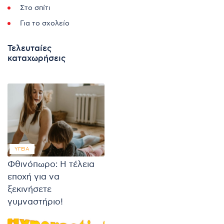
Στο σπίτι
Για το σχολείο
Τελευταίες
καταχωρήσεις
ΥΓΕΊΑ
Φθινόπωρο: Η τέλεια
εποχή για να
ξεκινήσετε
γυμναστήριο!