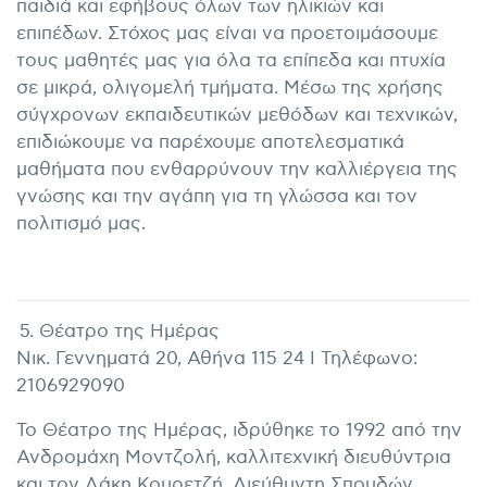
παιδιά και εφήβους όλων των ηλικιών και
επιπέδων. Στόχος μας είναι να προετοιμάσουμε
τους μαθητές μας για όλα τα επίπεδα και πτυχία
σε μικρά, ολιγομελή τμήματα. Μέσω της χρήσης
σύγχρονων εκπαιδευτικών μεθόδων και τεχνικών,
επιδιώκουμε να παρέχουμε αποτελεσματικά
μαθήματα που ενθαρρύνουν την καλλιέργεια της
γνώσης και την αγάπη για τη γλώσσα και τον
πολιτισμό μας.
5. Θέατρο της Ημέρας
Νικ. Γεννηματά 20, Αθήνα 115 24 I Τηλέφωνο:
2106929090
Το Θέατρο της Ημέρας, ιδρύθηκε το 1992 από την
Ανδρομάχη Μοντζολή, καλλιτεχνική διευθύντρια
και τον Λάκη Κουρετζή, Διεύθυντη Σπουδών.