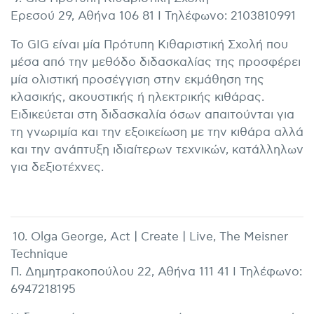
Ερεσού 29, Αθήνα 106 81 I Τηλέφωνο: 2103810991
Το GIG είναι μία Πρότυπη Κιθαριστική Σχολή που
μέσα από την μεθόδο διδασκαλίας της προσφέρει
μία ολιστική προσέγγιση στην εκμάθηση της
κλασικής, ακουστικής ή ηλεκτρικής κιθάρας.
Ειδικεύεται στη διδασκαλία όσων απαιτούνται για
τη γνωριμία και την εξοικείωση με την κιθάρα αλλά
και την ανάπτυξη ιδιαίτερων τεχνικών, κατάλληλων
για δεξιοτέχνες.
10. Olga George, Act | Create | Live, The Meisner
Technique
Π. Δημητρακοπούλου 22, Αθήνα 111 41 I Τηλέφωνο:
6947218195