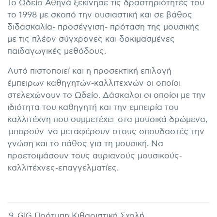
Το Ωδείο Αθηνά ξεκίνησε τις δραστηριότητές του
το 1998 με σκοπό την ουσιαστική και σε βάθος
διδασκαλία- προσέγγιση- πρόταση της μουσικής
με τις πλέον σύγχρονες και δοκιμασμένες
παιδαγωγικές μεθόδους.
Αυτό πιστοποιεί και η προσεκτική επιλογή
έμπειρων καθηγητών-καλλιτεχνών οι οποίοι
στελεχώνουν το Ωδείο. Δάσκαλοι οι οποίοι με την
ιδιότητα του καθηγητή και την εμπειρία του
καλλιτέχνη που συμμετέχει στα μουσικά δρώμενα,
μπορούν να μεταφέρουν στους σπουδαστές την
γνώση και το πάθος για τη μουσική. Να
προετοιμάσουν τους αυριανούς μουσικούς-
καλλιτέχνες-επαγγελματίες.
9. GiG Πρότυπη Κιθαριστική Σχολή