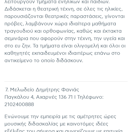
λειτουργούν τμήματα ενηλίκων και παιδιών.
Διδάσκεται η θεατρική τέχνη, σε όλες τις ηλικίες,
παρουσιάζονται θεατρικές παραστάσεις, γίνονται
πρόβες, λαμβάνουν χώρα ιδιαίτερα μαθήματα
τραγουδιού και ορθοφωνίας, καθώς και έκτακτα
σεμινάρια που αφορούν στην τέχνη, την υγεία και
στο ευ ζην. Τα τμήματα είναι ολιγομελή και όλοι οι
καθηγητές εκπαιδευμένοι ιδιαιτέρως επάνω στο
αντικείμενο το οποίο διδάσκουν.
7. Μελωδείο Δημήτρης Φανιάς
Παγκάλου 4, Αχαρνές 136 71 I Τηλέφωνο:
2102400888
Ενώνουμε την εμπειρία με τις αμέτρητες ώρες
μουσικής διδασκαλίας με καινοτόμες ιδέες
εξέλιξης του σήμερα και συνεχίζουμε με επιτυχία