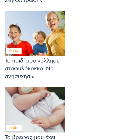
Συγκέντρωσης
ΥΓΕΊΑ
Το παιδί μου κόλλησε
σταφυλόκοκκο. Να
ανησυχήσω;
ΥΓΕΊΑ
Το βρέφος μου έχει