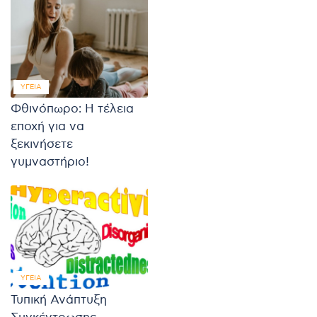
ΥΓΕΊΑ
Φθινόπωρο: Η τέλεια
εποχή για να
ξεκινήσετε
γυμναστήριο!
ΥΓΕΊΑ
Τυπική Ανάπτυξη