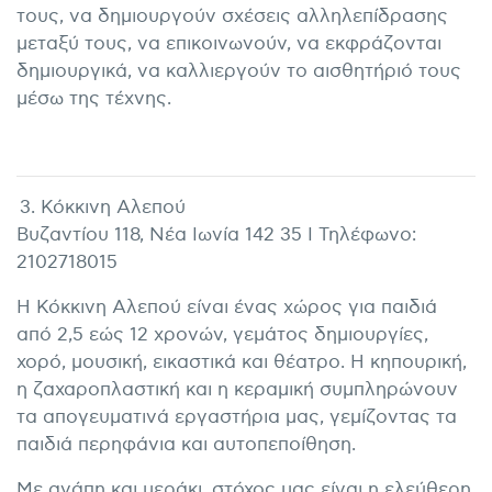
τους, να δημιουργούν σχέσεις αλληλεπίδρασης
μεταξύ τους, να επικοινωνούν, να εκφράζονται
δημιουργικά, να καλλιεργούν το αισθητήριό τους
μέσω της τέχνης.
3. Κόκκινη Αλεπού
Βυζαντίου 118, Νέα Ιωνία 142 35 I Τηλέφωνο:
2102718015
Η Κόκκινη Αλεπού είναι ένας χώρος για παιδιά
από 2,5 εώς 12 χρονών, γεμάτος δημιουργίες,
χορό, μουσική, εικαστικά και θέατρο. Η κηπουρική,
η ζαχαροπλαστική και η κεραμική συμπληρώνουν
τα απογευματινά εργαστήρια μας, γεμίζοντας τα
παιδιά περηφάνια και αυτοπεποίθηση.
Με αγάπη και μεράκι, στόχος μας είναι η ελεύθερη