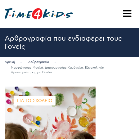
Αρθρογραφία που ενδιαφέρει τους
Γονείς
Αρχική
Αρθρογραφία
Μορφώνουμε Μυαλά, Δημιουργούμε Χαμόγελα: Εξωσχολικές
Δραστηριότητες για Παιδιά
ΓΙΑ ΤΟ ΣΧΟΛΕΊΟ