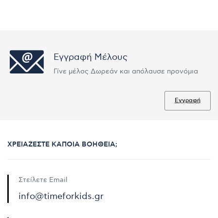
Εγγραφή Μέλους
Γίνε μέλος Δωρεάν και απόλαυσε προνόμια
Εγγραφή
ΧΡΕΙΆΖΕΣΤΕ ΚΆΠΟΙΑ ΒΟΉΘΕΙΑ;
Στείλετε Email
info@timeforkids.gr