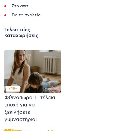
Στο σπίτι
Για το σχολείο
Τελευταίες
καταχωρήσεις
ΥΓΕΊΑ
Φθινόπωρο: Η τέλεια
εποχή για να
ξεκινήσετε
γυμναστήριο!