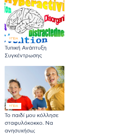
ΥΓΕΊΑ
Τυπική Ανάπτυξη
Συγκέντρωσης
ΥΓΕΊΑ
Το παιδί μου κόλλησε
σταφυλόκοκκο. Να
ανησυχήσω;