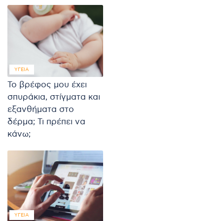
ΥΓΕΊΑ
Το βρέφος μου έχει
σπυράκια, στίγματα και
εξανθήματα στο
δέρμα; Τι πρέπει να
κάνω;
ΥΓΕΊΑ