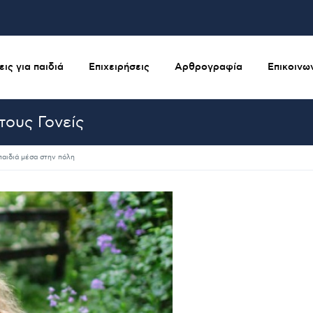
ις για παιδιά
Επιχειρήσεις
Αρθρογραφία
Επικοινω
τους Γονείς
παιδιά μέσα στην πόλη