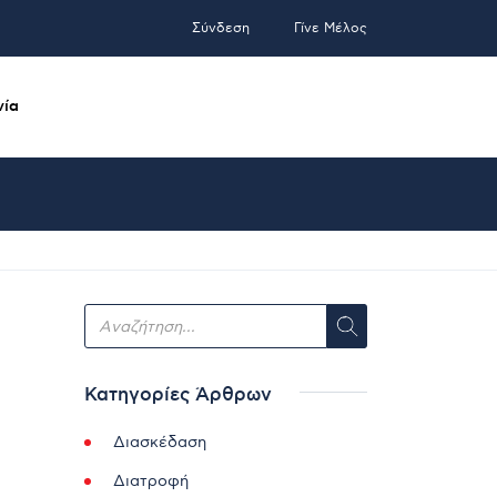
Σύνδεση
Γίνε Μέλος
νία
Κατηγορίες Άρθρων
Διασκέδαση
Διατροφή