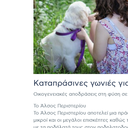
Καταπράσινες γωνιές γι
Οικογενειακές αποδράσεις στη φύση σε 
Το Άλσος Περιστερίου
Το Άλσος Περιστερίου αποτελεί μια πρά
μικροί και οι μεγάλοι επισκέπτες καθώς 
με τα ποδήλατά τους στον ποδηλατοδρ