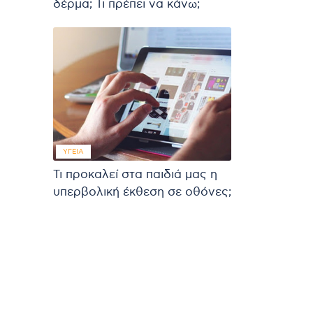
δέρμα; Τι πρέπει να κάνω;
ΥΓΕΊΑ
Τι προκαλεί στα παιδιά μας η
υπερβολική έκθεση σε οθόνες;