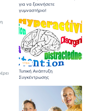
για να ξεκινήσετε
γυμναστήριο!
τη
ΥΓΕΊΑ
Τυπική Ανάπτυξη
φέρει
Συγκέντρωσης