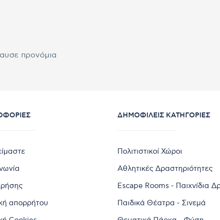
λαυσε προνόμια
ΟΦΟΡΊΕΣ
ΔΗΜΟΦΙΛΕΊΣ ΚΑΤΗΓΟΡΊΕΣ
είμαστε
Πολιτιστικοί Χώροι
ινωνία
Αθλητικές Δραστηριότητες
χρήσης
Escape Rooms - Παιχνίδια Δ
ική απορρήτου
Παιδικά Θέατρα - Σινεμά