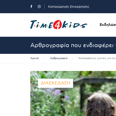
Καταχώρηση Επιχείρησης
Εκδηλώσε
Αρθρογραφία που ενδιαφέρει 
Αρχική
Αρθρογραφία
Καταπράσινες γωνιές για τα 
ΔΙΑΣΚΈΔΑΣΗ