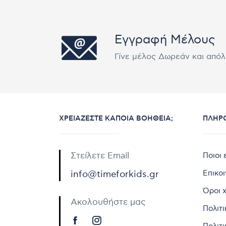
Εγγραφή Μέλους
Γίνε μέλος Δωρεάν και από
ΧΡΕΙΆΖΕΣΤΕ ΚΆΠΟΙΑ ΒΟΉΘΕΙΑ;
ΠΛΗΡ
Στείλετε Email
Ποιοι 
Επικο
info@timeforkids.gr
Όροι 
Ακολουθήστε μας
Πολιτ