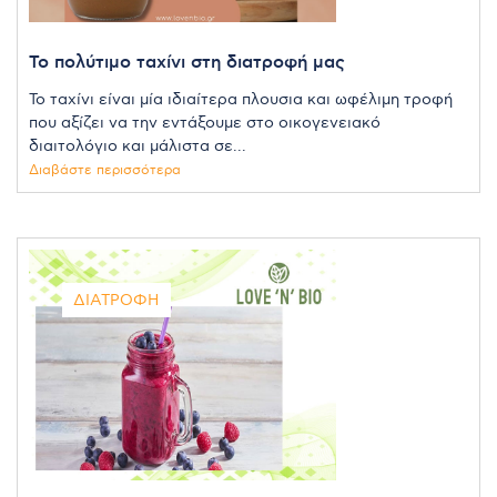
Το πολύτιμο ταχίνι στη διατροφή μας
Το ταχίνι είναι μία ιδιαίτερα πλουσια και ωφέλιμη τροφή
που αξίζει να την εντάξουμε στο οικογενειακό
διαιτολόγιο και μάλιστα σε...
Διαβάστε περισσότερα
ΔΙΑΤΡΟΦΉ