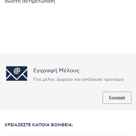
σωστή αντιμετώπιση
Εγγραφή Μέλους
Γίνε μέλος Δωρεάν και απόλαυσε προνόμια
Εγγραφή
ΧΡΕΙΆΖΕΣΤΕ ΚΆΠΟΙΑ ΒΟΉΘΕΙΑ;