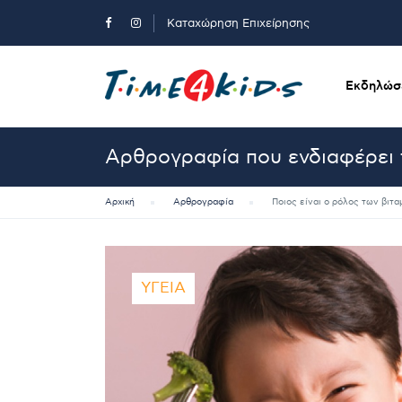
Καταχώρηση Επιχείρησης
Εκδηλώσε
Αρθρογραφία που ενδιαφέρει 
Αρχική
Αρθρογραφία
Ποιος είναι ο ρόλος των βιταμ
ΥΓΕΊΑ