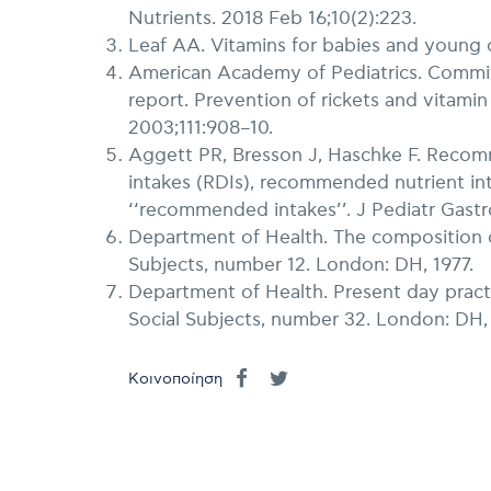
Nutrients. 2018 Feb 16;10(2):223.
Leaf ΑΑ. Vitamins for babies and young c
American Academy of Pediatrics. Committe
report. Prevention of rickets and vitamin
2003;111:908–10.
Aggett PR, Bresson J, Haschke F. Reco
intakes (RDIs), recommended nutrient int
‘‘recommended intakes’’. J Pediatr Gastr
Department of Health. The composition 
Subjects, number 12. London: DH, 1977.
Department of Health. Present day practi
Social Subjects, number 32. London: DH,
Κοινοποίηση