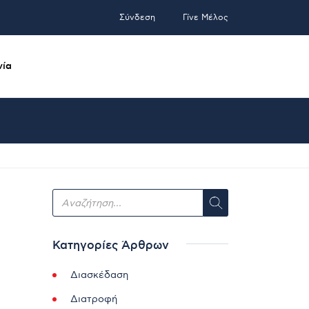
Σύνδεση
Γίνε Μέλος
νία
Κατηγορίες Άρθρων
Διασκέδαση
Διατροφή