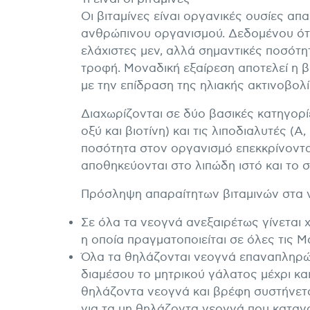
Οι βιταμίνες είναι οργανικές ουσίες απα
ανθρώπινου οργανισμού. Δεδομένου ότι ο
ελάχιστες μεν, αλλά σημαντικές ποσότη
τροφή. Μοναδική εξαίρεση αποτελεί η β
με την επίδραση της ηλιακής ακτινοβολ
Διαχωρίζονται σε δύο βασικές κατηγορίε
οξύ και βιοτίνη) και τις λιποδιαλυτές (
ποσότητα στον οργανισμό επεκκρίνονται
αποθηκεύονται στο λιπώδη ιστό και το 
Πρόσληψη απαραίτητων βιταμινών στα 
Σε όλα τα νεογνά ανεξαιρέτως γίνεται
η οποία πραγματοποιείται σε όλες τις Μ
Όλα τα θηλάζονται νεογνά επαναπληρών
διαμέσου το μητρικού γάλατος μέχρι και
θηλάζοντα νεογνά και βρέφη συστήνεται 
για τα μη θηλάζοντα νεογνά που κατα