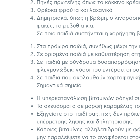
Πηγές πρωτεΐνης όπως το κόκκινο κρέας
Φρέσκα φρούτα και λαχανικά
Δημητριακά, όπως η βρώμη, ο λιναρόσπορ
φακές, τα ρεβύθια κ.α.
Σε ποια παιδιά συστήνεται η χορήγηση β
Στα πρόωρα παιδιά, συνήθως μέχρι την η
Σε ορισμένα παιδιά με καθυστέρηση στη
Σε παιδιά με σύνδρομα δυσαπορρόφησης
φλεγμονώδεις νόσοι του εντέρου, οι σ
Σε παιδιά που ακολουθούν χορτοφαγική 
Σημαντικά σημεία
Η υπερκατανάλωση βιταμινών οδηγεί συχ
Τα σκευάσματα σε μορφή καραμέλας το 
Εξηγείστε στο παιδί σας, πως δεν πρόκε
υπέρμετρης λήψης και δηλητηρίασης.
Κάποιες βιταμίνες αλληλεπιδρούν με φά
μην παραλείψετε να το αναφέρεται στο