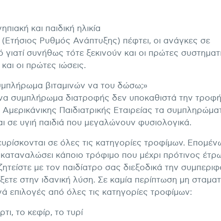
πιακή και παιδική ηλικία
(Ετήσιος Ρυθμός Ανάπτυξης) πέφτει, οι ανάγκες σε
 γιατί συνήθως τότε ξεκινούν και οι πρώτες συστηματ
και οι πρώτες ιώσεις.
συμπλήρωμα βιταμινών να του δώσω;»
νένα συμπλήρωμα διατροφής δεν υποκαθιστά την τροφή
 Αμερικάνικης Παιδιατρικής Εταιρείας τα συμπληρώμα
αι σε υγιή παιδιά που μεγαλώνουν φυσιολογικά.
ευρίσκονται σε όλες τις κατηγορίες τροφίμων. Επομέν
α καταναλώσει κάποιο τρόφιμο που μέχρι πρότινος έτρ
ζητείστε με τον παιδίατρο σας διεξοδικά την συμπερι
ήξετε στην ιδανική λύση. Σε καμία περίπτωση μη σταμα
ά επιλογές από όλες τις κατηγορίες τροφίμων:
ι, το κεφίρ, το τυρί