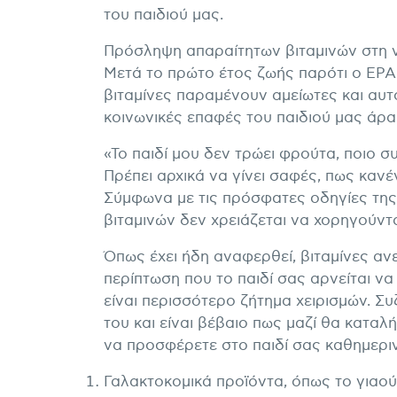
του παιδιού μας.
Πρόσληψη απαραίτητων βιταμινών στη νη
Μετά το πρώτο έτος ζωής παρότι ο ΕΡΑ 
βιταμίνες παραμένουν αμείωτες και αυτό
κοινωνικές επαφές του παιδιού μας άρα 
«Το παιδί μου δεν τρώει φρούτα, ποιο 
Πρέπει αρχικά να γίνει σαφές, πως κα
Σύμφωνα με τις πρόσφατες οδηγίες της
βιταμινών δεν χρειάζεται να χορηγούντ
Όπως έχει ήδη αναφερθεί, βιταμίνες αν
περίπτωση που το παιδί σας αρνείται ν
είναι περισσότερο ζήτημα χειρισμών. Συ
του και είναι βέβαιο πως μαζί θα καταλ
να προσφέρετε στο παιδί σας καθημεριν
Γαλακτοκομικά προϊόντα, όπως το γιαούρτ