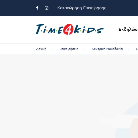
Καταχώρηση Επιχείρησης
Εκδηλώσε
Αρχική
Επιχειρήσεις
Κεντρική Μακεδονία
Σ