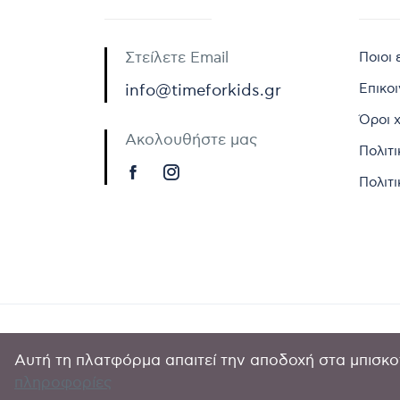
Στείλετε Email
Ποιοι 
Επικο
info@timeforkids.gr
Όροι 
Ακολουθήστε μας
Πολιτ
Πολιτι
Αυτή τη πλατφόρμα απαιτεί την αποδοχή στα μπισκοτ
Copyright © 
πληροφορίες