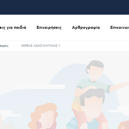
ις για παιδιά
Επιχειρήσεις
Αρθρογραφία
Επικοινω
έρρες
ΖΕΡΒΟΣ ΚΩΝΣΤΑΝΤΙΝΟΣ Γ.