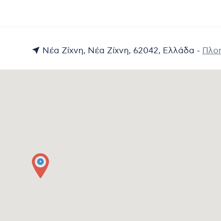
Νέα Ζίχνη, Νέα Ζίχνη, 62042, Ελλάδα -
Πλο