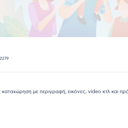
22279
ν καταχώρηση με περιγραφή, εικόνες, video κτλ και π