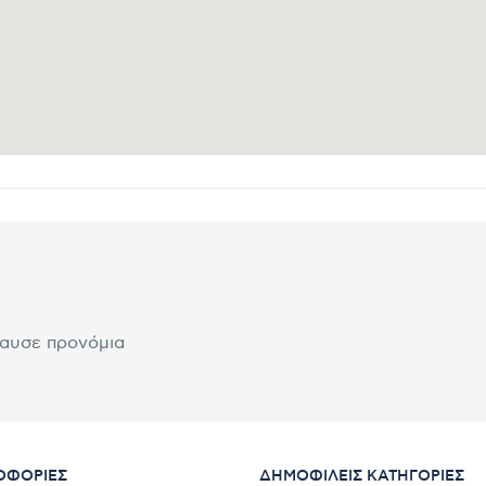
λαυσε προνόμια
ΟΦΟΡΊΕΣ
ΔΗΜΟΦΙΛΕΊΣ ΚΑΤΗΓΟΡΊΕΣ