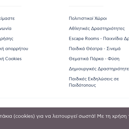
είμαστε
Πολιτιστικοί Χώροι
ινωνία
Αθλητικές Δραστηριότητες
χρήσης
Escape Rooms - Παιχνίδια Δ
ική απορρήτου
Παιδικά Θέατρα - Σινεμά
κή Cookies
Θεματικά Πάρκα - Φύση
Δημιουργικές Δραστηριότητε
Παιδικές Εκδηλώσεις σε
Παιδότοπους
άκια (cookies) για να λειτουργεί σωστά! Με τη χρήση 
2024 by Goldensites