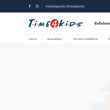
Καταχώρηση Επιχείρησης
Εκδηλώσε
Αρχική
Επιχειρήσεις
Κεντρική Μακεδονία
Σ