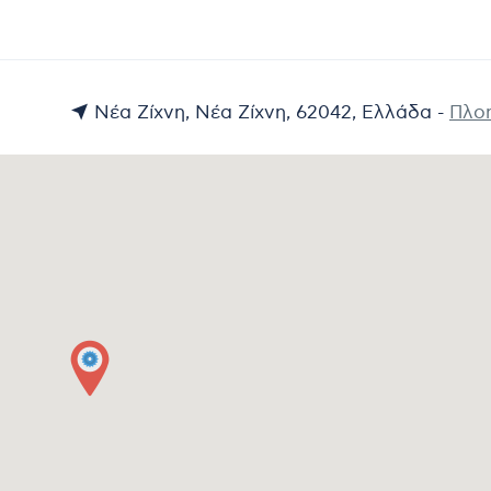
Νέα Ζίχνη, Νέα Ζίχνη, 62042, Ελλάδα -
Πλο