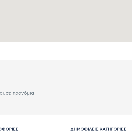
λαυσε προνόμια
ΟΦΟΡΊΕΣ
ΔΗΜΟΦΙΛΕΊΣ ΚΑΤΗΓΟΡΊΕΣ