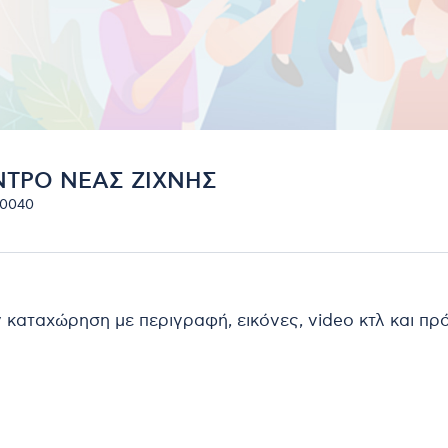
ΝΤΡΟ ΝΕΑΣ ΖΙΧΝΗΣ
20040
ν καταχώρηση με περιγραφή, εικόνες, video κτλ και π