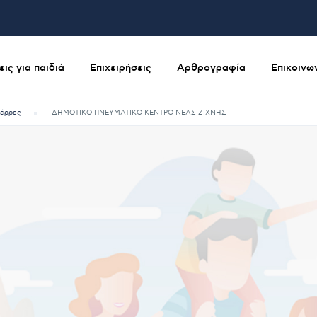
ις για παιδιά
Επιχειρήσεις
Αρθρογραφία
Επικοινω
έρρες
ΔΗΜΟΤΙΚΟ ΠΝΕΥΜΑΤΙΚΟ ΚΕΝΤΡΟ ΝΕΑΣ ΖΙΧΝΗΣ