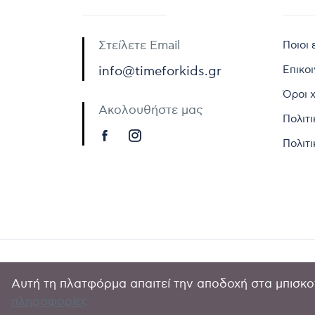
Στείλετε Email
Ποιοι 
Επικο
info@timeforkids.gr
Όροι 
Ακολουθήστε μας
Πολιτ
Πολιτι
Αυτή τη πλατφόρμα απαιτεί την αποδοχή στα μπισκοτ
Copyright © 
πληροφορίες