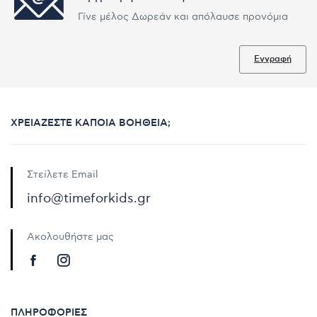
Γίνε μέλος Δωρεάν και απόλαυσε προνόμια
Εγγραφή
ΧΡΕΙΆΖΕΣΤΕ ΚΆΠΟΙΑ ΒΟΉΘΕΙΑ;
Στείλετε Email
info@timeforkids.gr
Ακολουθήστε μας
ΠΛΗΡΟΦΟΡΊΕΣ