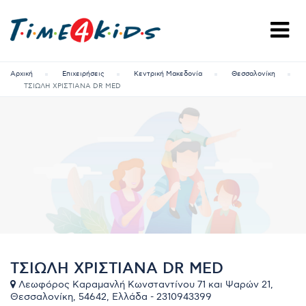
Αρχική
Επιχειρήσεις
Κεντρική Μακεδονία
Θεσσαλονίκη
ΤΣΙΩΛΗ ΧΡΙΣΤΙΑΝΑ DR MED
ΤΣΙΩΛΗ ΧΡΙΣΤΙΑΝΑ DR MED
Λεωφόρος Καραμανλή Κωνσταντίνου 71 και Ψαρών 21,
Θεσσαλονίκη, 54642, Ελλάδα - 2310943399