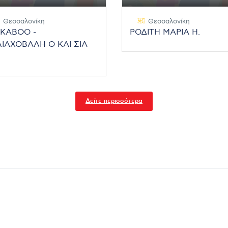
Θεσσαλονίκη
Θεσσαλονίκη
EKABOO -
ΡΟΔΙΤΗ ΜΑΡΙΑ Η.
ΙΑΧΟΒΑΛΗ Θ ΚΑΙ ΣΙΑ
Δείτε περισσότερα