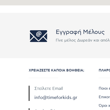
Εγγραφή Μέλους
Γίνε μέλος Δωρεάν και από
ΧΡΕΙΆΖΕΣΤΕ ΚΆΠΟΙΑ ΒΟΉΘΕΙΑ;
ΠΛΗΡ
Στείλετε Email
Ποιοι 
Επικο
info@timeforkids.gr
Όροι 