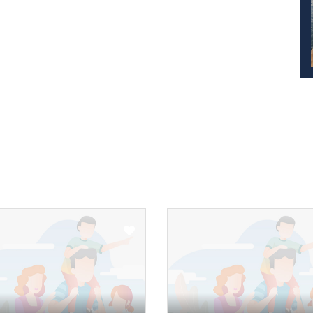
 και τα παιδιά σας. Αναζητήστε, βρείτε και
ειρίες στη Θεσσαλονίκη!