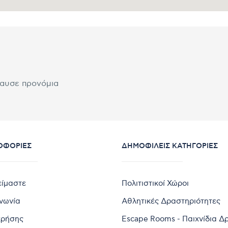
λαυσε προνόμια
ΟΦΟΡΊΕΣ
ΔΗΜΟΦΙΛΕΊΣ ΚΑΤΗΓΟΡΊΕΣ
είμαστε
Πολιτιστικοί Χώροι
ινωνία
Αθλητικές Δραστηριότητες
χρήσης
Escape Rooms - Παιχνίδια Δ