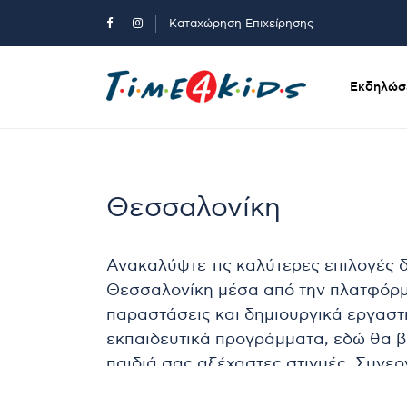
Καταχώρηση Επιχείρησης
Εκδηλώσε
Θεσσαλονίκη
Ανακαλύψτε τις καλύτερες επιλογές δ
Θεσσαλονίκη μέσα από την πλατφόρμα
παραστάσεις και δημιουργικά εργαστή
εκπαιδευτικά προγράμματα, εδώ θα βρε
παιδιά σας αξέχαστες στιγμές. Συνε
επαγγελματίες της πόλης, εξασφαλίζ