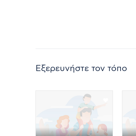
δραστηριότητα που επιλέγετε για εσάς
απολαύστε τις πιο συναρπαστικές εμπ
Εξερευνήστε τον τόπο