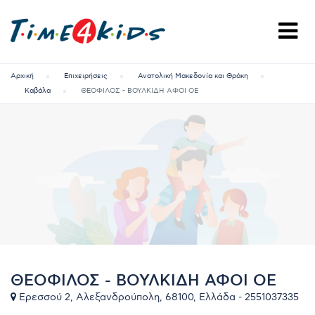
Αρχική
Επιχειρήσεις
Ανατολική Μακεδονία και Θράκη
Καβάλα
ΘΕΟΦΙΛΟΣ - ΒΟΥΛΚΙΔΗ ΑΦΟΙ ΟΕ
ΘΕΟΦΙΛΟΣ - ΒΟΥΛΚΙΔΗ ΑΦΟΙ ΟΕ
Ερεσσού 2, Αλεξανδρούπολη, 68100, Ελλάδα - 2551037335