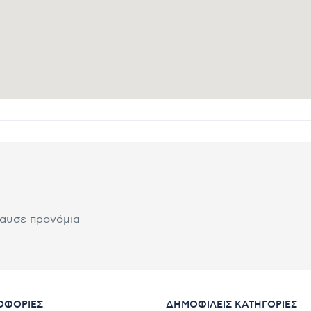
λαυσε προνόμια
ΟΦΟΡΊΕΣ
ΔΗΜΟΦΙΛΕΊΣ ΚΑΤΗΓΟΡΊΕΣ