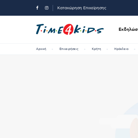
Καταχώρηση Επιχείρησης
Εκδηλώσε
Αρχική
Επιχειρήσεις
Κρήτη
Ηράκλειο