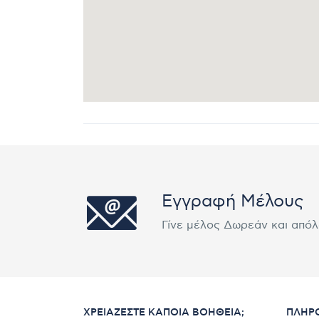
Εγγραφή Μέλους
Γίνε μέλος Δωρεάν και από
ΧΡΕΙΆΖΕΣΤΕ ΚΆΠΟΙΑ ΒΟΉΘΕΙΑ;
ΠΛΗΡ