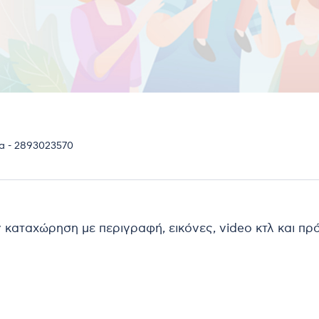
α - 2893023570
ν καταχώρηση με περιγραφή, εικόνες, video κτλ και π