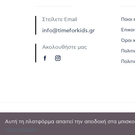
Στείλετε Email
Ποιοι 
Επικο
info@timeforkids.gr
Όροι 
Ακολουθήστε μας
Πολιτ
Πολιτι
Αυτή τη πλατφόρμα απαιτεί την αποδοχή στα μπισκοτ
Copyright © 
πληροφορίες