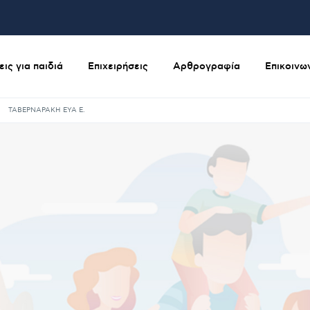
ις για παιδιά
Επιχειρήσεις
Αρθρογραφία
Επικοινω
ΤΑΒΕΡΝΑΡΑΚΗ ΕΥΑ Ε.