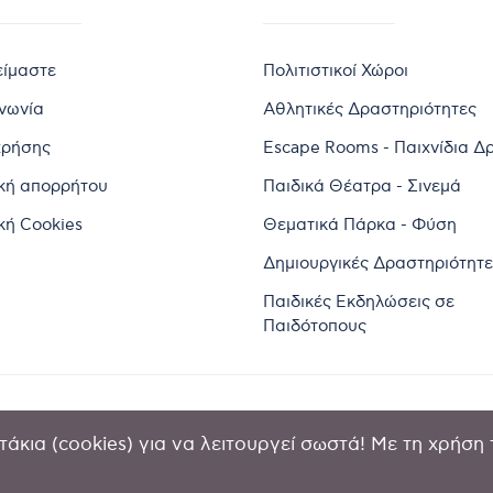
είμαστε
Πολιτιστικοί Χώροι
ινωνία
Αθλητικές Δραστηριότητες
χρήσης
Escape Rooms - Παιχνίδια Δ
ική απορρήτου
Παιδικά Θέατρα - Σινεμά
κή Cookies
Θεματικά Πάρκα - Φύση
Δημιουργικές Δραστηριότητε
Παιδικές Εκδηλώσεις σε
Παιδότοπους
άκια (cookies) για να λειτουργεί σωστά! Με τη χρήση 
2024 by Goldensites