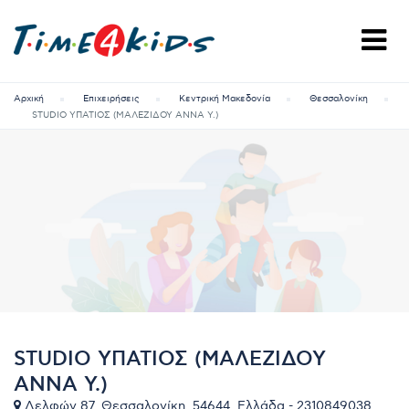
Αρχική
Επιχειρήσεις
Κεντρική Μακεδονία
Θεσσαλονίκη
STUDIO ΥΠΑΤΙΟΣ (ΜΑΛΕΖΙΔΟΥ ΑΝΝΑ Υ.)
STUDIO ΥΠΑΤΙΟΣ (ΜΑΛΕΖΙΔΟΥ
ΑΝΝΑ Υ.)
Δελφών 87, Θεσσαλονίκη, 54644, Ελλάδα - 2310849038