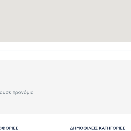
λαυσε προνόμια
ΟΦΟΡΊΕΣ
ΔΗΜΟΦΙΛΕΊΣ ΚΑΤΗΓΟΡΊΕΣ