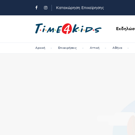
Καταχώρηση Επιχείρησης
Εκδηλώσε
Αρχική
Επιχειρήσεις
Αττική
Αθήνα