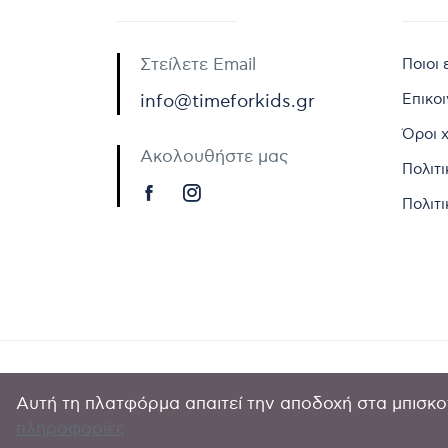
Στείλετε Email
Ποιοι 
Επικο
info@timeforkids.gr
Όροι 
Ακολουθήστε μας
Πολιτ
Πολιτι
Αυτή τη πλατφόρμα απαιτεί την αποδοχή στα μπισκοτ
Copyright © 
πληροφορίες