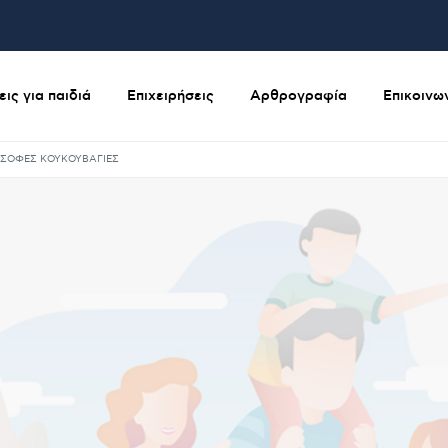
ις για παιδιά
Επιχειρήσεις
Αρθρογραφία
Επικοινω
ΣΟΦΕΣ ΚΟΥΚΟΥΒΑΓΙΕΣ