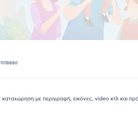
11118880
ν καταχώρηση με περιγραφή, εικόνες, video κτλ και π