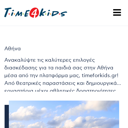
Αθήνα
Ανακαλύψτε τις καλύτερες επιλογές
διασκέδασης για τα παιδιά σας στην Αθήνα
μέσα από την πλατφόρμα μας, timeforkids.gr!
Από θεατρικές παραστάσεις και δημιουργικά
εργαστήρια μέχρι αθλητικές δραστηριότητες
και εκπαιδευτικά προγράμματα, εδώ θα βρείτε
ό,τι χρειάζεστε για να χαρίσετε στα παιδιά σας
αξέχαστες στιγμές. Συνεργαζόμαστε με τους
καλύτερους επαγγελματίες της πόλης,