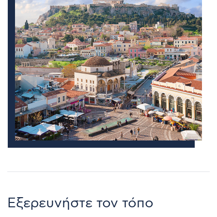
εξασφαλίζοντας κορυφαία ποιότητα σε κάθε
δραστηριότητα που επιλέγετε για εσάς και τα
παιδιά σας. Αναζητήστε, βρείτε και απολαύστε
τις πιο συναρπαστικές εμπειρίες στην Αθήνα!
Εξερευνήστε τον τόπο