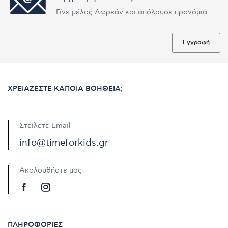
Γίνε μέλος Δωρεάν και απόλαυσε προνόμια
Εγγραφή
ΧΡΕΙΆΖΕΣΤΕ ΚΆΠΟΙΑ ΒΟΉΘΕΙΑ;
Στείλετε Email
info@timeforkids.gr
Ακολουθήστε μας
ΠΛΗΡΟΦΟΡΊΕΣ