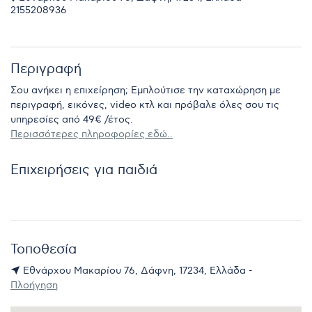
2155208936
Περιγραφή
Σου ανήκει η επιχείρηση; Εμπλούτισε την καταχώρηση με
περιγραφή, εικόνες, video κτλ και πρόβαλε όλες σου τις
υπηρεσίες από 49€ /έτος.
Περισσότερες πληροφορίες εδώ..
Επιχειρήσεις για παιδιά
Τοποθεσία
Εθνάρχου Μακαρίου 76, Δάφνη, 17234, Ελλάδα -
Πλοήγηση