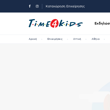
Καταχώρηση Επιχείρησης
Εκδηλώσε
Αρχική
Επιχειρήσεις
Αττική
Αθήνα