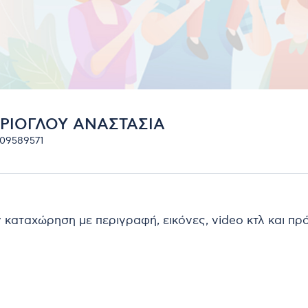
ΥΡΙΟΓΛΟΥ ΑΝΑΣΤΑΣΙΑ
109589571
ν καταχώρηση με περιγραφή, εικόνες, video κτλ και π