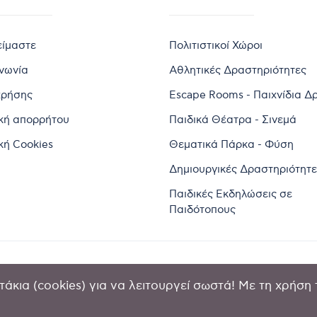
είμαστε
Πολιτιστικοί Χώροι
ινωνία
Αθλητικές Δραστηριότητες
χρήσης
Escape Rooms - Παιχνίδια Δ
ική απορρήτου
Παιδικά Θέατρα - Σινεμά
κή Cookies
Θεματικά Πάρκα - Φύση
Δημιουργικές Δραστηριότητε
Παιδικές Εκδηλώσεις σε
Παιδότοπους
άκια (cookies) για να λειτουργεί σωστά! Με τη χρήση 
2024 by Goldensites