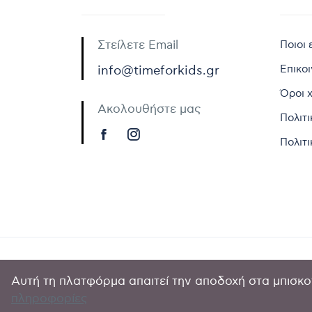
Στείλετε Email
Ποιοι 
Επικο
info@timeforkids.gr
Όροι 
Ακολουθήστε μας
Πολιτ
Πολιτι
Αυτή τη πλατφόρμα απαιτεί την αποδοχή στα μπισκοτ
Copyright © 
πληροφορίες