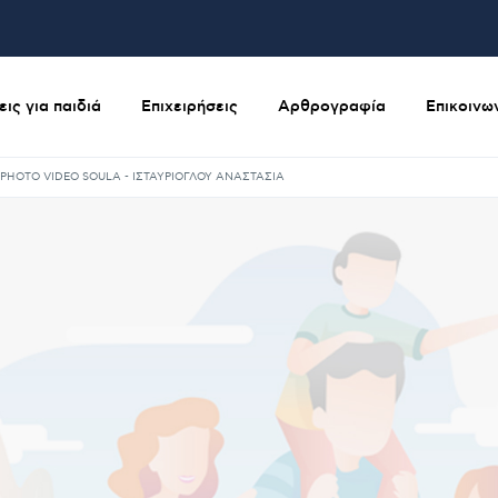
ις για παιδιά
Επιχειρήσεις
Αρθρογραφία
Επικοινω
PHOTO VIDEO SOULA - ΙΣΤΑΥΡΙΟΓΛΟΥ ΑΝΑΣΤΑΣΙΑ