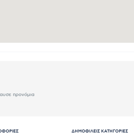
λαυσε προνόμια
ΟΦΟΡΊΕΣ
ΔΗΜΟΦΙΛΕΊΣ ΚΑΤΗΓΟΡΊΕΣ