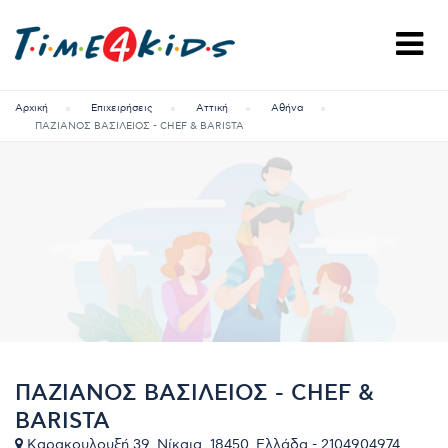
Αρχική
Επιχειρήσεις
Αττική
Αθήνα
ΠΑΖΙΑΝΟΣ ΒΑΣΙΛΕΙΟΣ - CHEF & BARISTA
ΠΑΖΙΑΝΟΣ ΒΑΣΙΛΕΙΟΣ - CHEF &
BARISTA
Καρακουλουξή 39, Νίκαια, 18450, Ελλάδα - 2104904974