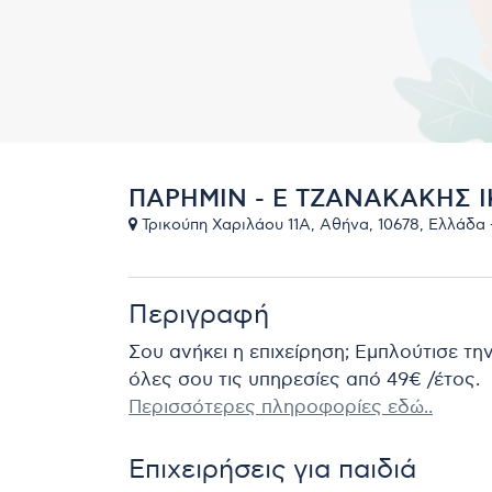
ΠΑΡΗΜΙΝ - Ε ΤΖΑΝΑΚΑΚΗΣ I
Τρικούπη Χαριλάου 11Α, Αθήνα, 10678, Ελλάδα -
Περιγραφή
Σου ανήκει η επιχείρηση; Εμπλούτισε τη
όλες σου τις υπηρεσίες από 49€ /έτος.
Περισσότερες πληροφορίες εδώ..
Επιχειρήσεις για παιδιά