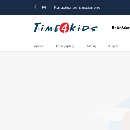
Καταχώρηση Επιχείρησης
Εκδηλώσε
Αρχική
Επιχειρήσεις
Αττική
Αθήνα