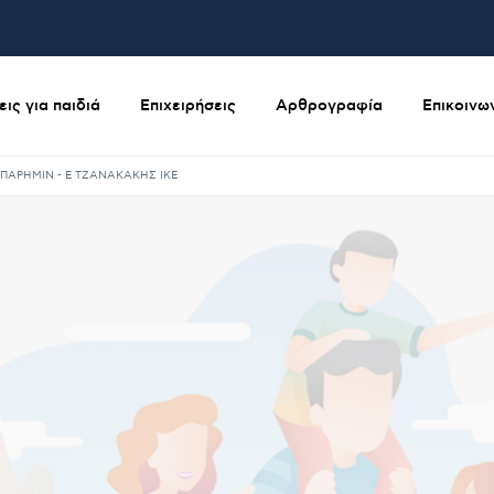
ις για παιδιά
Επιχειρήσεις
Αρθρογραφία
Επικοινω
ΠΑΡΗΜΙΝ - Ε ΤΖΑΝΑΚΑΚΗΣ IKE