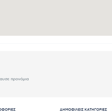
λαυσε προνόμια
ΟΦΟΡΊΕΣ
ΔΗΜΟΦΙΛΕΊΣ ΚΑΤΗΓΟΡΊΕΣ