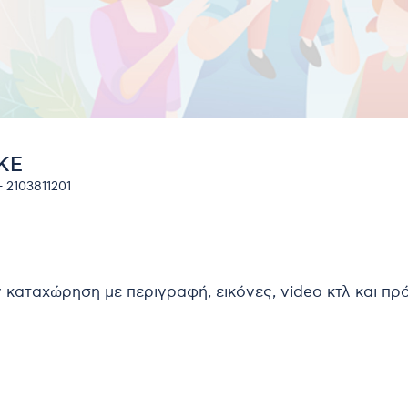
KE
 2103811201
ν καταχώρηση με περιγραφή, εικόνες, video κτλ και π