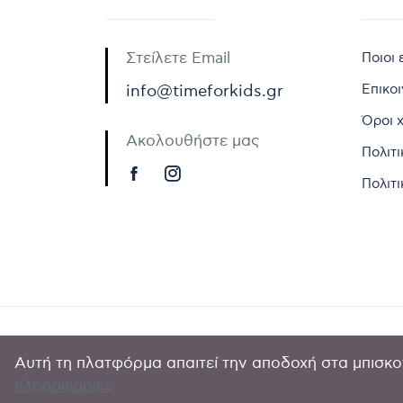
Στείλετε Email
Ποιοι 
Επικο
info@timeforkids.gr
Όροι 
Ακολουθήστε μας
Πολιτ
Πολιτι
Αυτή τη πλατφόρμα απαιτεί την αποδοχή στα μπισκοτ
Copyright © 
πληροφορίες