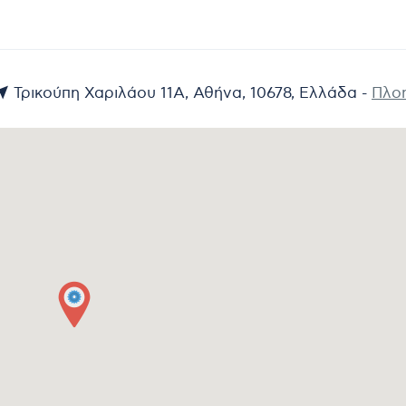
Τρικούπη Χαριλάου 11Α, Αθήνα, 10678, Ελλάδα -
Πλο