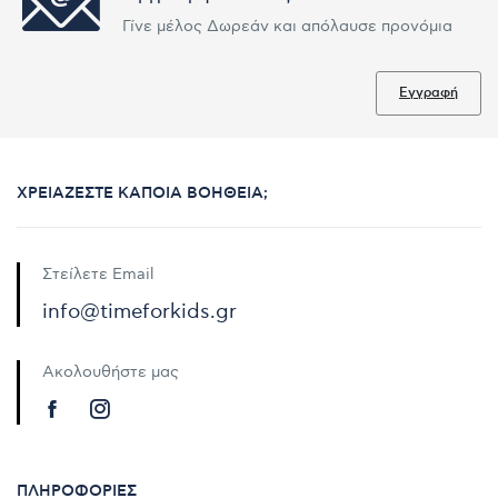
Γίνε μέλος Δωρεάν και απόλαυσε προνόμια
Εγγραφή
ΧΡΕΙΆΖΕΣΤΕ ΚΆΠΟΙΑ ΒΟΉΘΕΙΑ;
Στείλετε Email
info@timeforkids.gr
Ακολουθήστε μας
ΠΛΗΡΟΦΟΡΊΕΣ