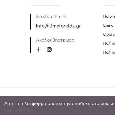
Στείλετε Email
Ποιοι 
Επικο
info@timeforkids.gr
Όροι 
Ακολουθήστε μας
Πολιτ
Πολιτι
Αυτή τη πλατφόρμα απαιτεί την αποδοχή στα μπισκοτ
Copyright © 
πληροφορίες