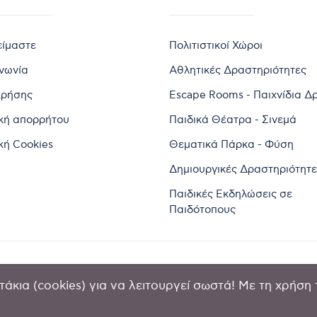
είμαστε
Πολιτιστικοί Χώροι
ινωνία
Αθλητικές Δραστηριότητες
χρήσης
Escape Rooms - Παιχνίδια Δ
ική απορρήτου
Παιδικά Θέατρα - Σινεμά
κή Cookies
Θεματικά Πάρκα - Φύση
Δημιουργικές Δραστηριότητε
Παιδικές Εκδηλώσεις σε
Παιδότοπους
άκια (cookies) για να λειτουργεί σωστά! Με τη χρήση 
2024 by Goldensites