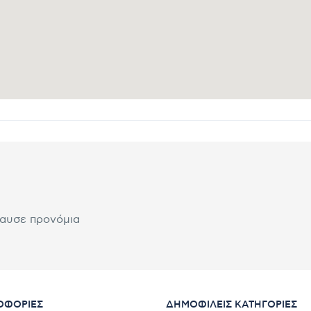
λαυσε προνόμια
ΟΦΟΡΊΕΣ
ΔΗΜΟΦΙΛΕΊΣ ΚΑΤΗΓΟΡΊΕΣ