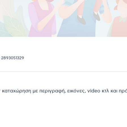
- 2893051329
ν καταχώρηση με περιγραφή, εικόνες, video κτλ και π