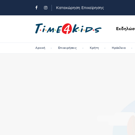
Καταχώρηση Επιχείρησης
Εκδηλώσε
Αρχική
Επιχειρήσεις
Κρήτη
Ηράκλειο