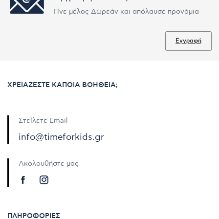
Γίνε μέλος Δωρεάν και απόλαυσε προνόμια
Εγγραφή
ΧΡΕΙΆΖΕΣΤΕ ΚΆΠΟΙΑ ΒΟΉΘΕΙΑ;
Στείλετε Email
info@timeforkids.gr
Ακολουθήστε μας
ΠΛΗΡΟΦΟΡΊΕΣ