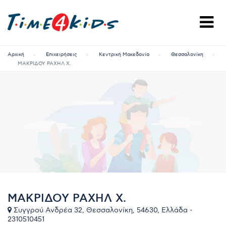
Αρχική
Επιχειρήσεις
Κεντρική Μακεδονία
Θεσσαλονίκη
ΜΑΚΡΙΔΟΥ ΡΑΧΗΛ Χ.
ΜΑΚΡΙΔΟΥ ΡΑΧΗΛ Χ.
Συγγρού Ανδρέα 32, Θεσσαλονίκη, 54630, Ελλάδα -
2310510451