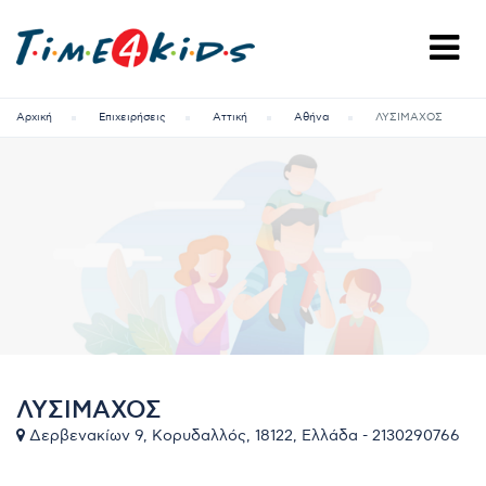
Αρχική
Επιχειρήσεις
Αττική
Αθήνα
ΛΥΣΙΜΑΧΟΣ
ΛΥΣΙΜΑΧΟΣ
Δερβενακίων 9, Κορυδαλλός, 18122, Ελλάδα - 2130290766