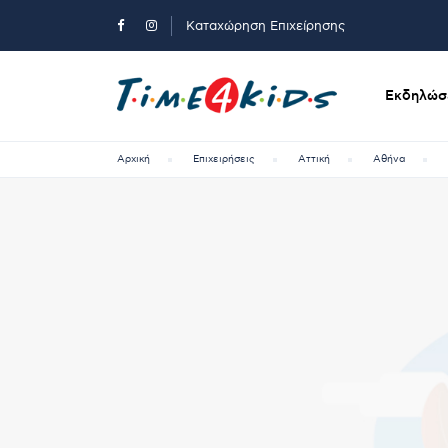
Καταχώρηση Επιχείρησης
Εκδηλώσε
Αρχική
Επιχειρήσεις
Αττική
Αθήνα