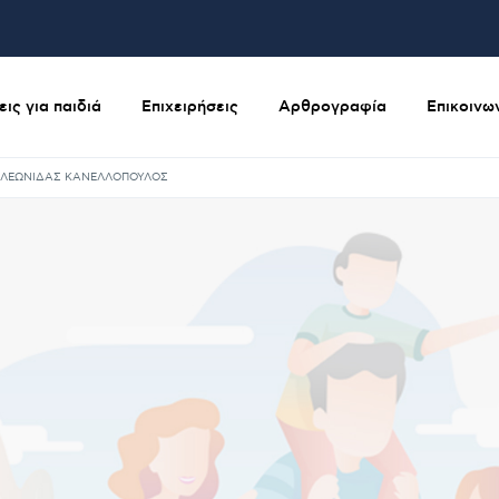
ις για παιδιά
Επιχειρήσεις
Αρθρογραφία
Επικοινω
ΛΕΩΝΙΔΑΣ ΚΑΝΕΛΛΟΠΟΥΛΟΣ