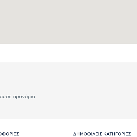
λαυσε προνόμια
ΟΦΟΡΊΕΣ
ΔΗΜΟΦΙΛΕΊΣ ΚΑΤΗΓΟΡΊΕΣ