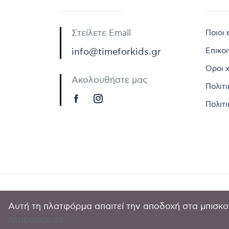
Στείλετε Email
Ποιοι 
Επικο
info@timeforkids.gr
Όροι 
Ακολουθήστε μας
Πολιτ
Πολιτι
Αυτή τη πλατφόρμα απαιτεί την αποδοχή στα μπισκοτ
Copyright © 
πληροφορίες