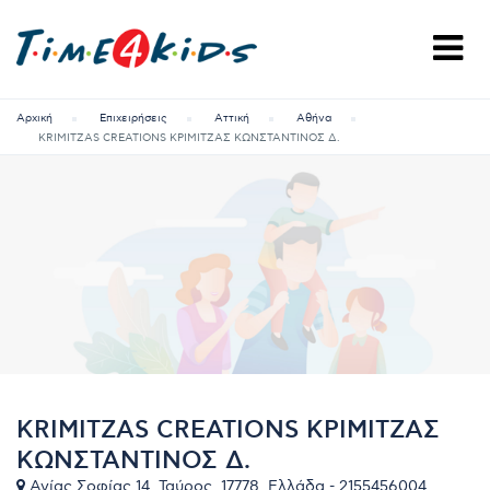
Αρχική
Επιχειρήσεις
Αττική
Αθήνα
KRIMITZAS CREATIONS ΚΡΙΜΙΤΖΑΣ ΚΩΝΣΤΑΝΤΙΝΟΣ Δ.
KRIMITZAS CREATIONS ΚΡΙΜΙΤΖΑΣ
ΚΩΝΣΤΑΝΤΙΝΟΣ Δ.
Αγίας Σοφίας 14, Ταύρος, 17778, Ελλάδα - 2155456004