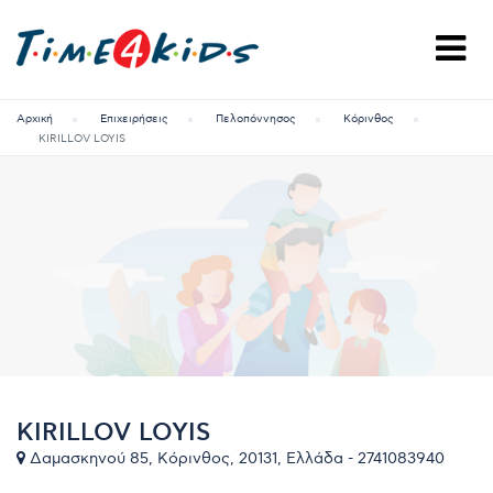
Αρχική
Επιχειρήσεις
Πελοπόννησος
Κόρινθος
KIRILLOV LOYIS
KIRILLOV LOYIS
Δαμασκηνού 85, Κόρινθος, 20131, Ελλάδα - 2741083940