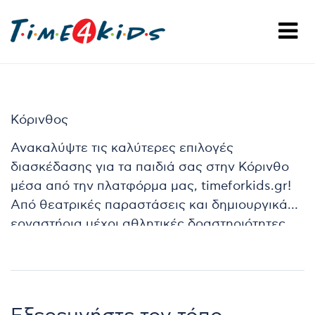
Κόρινθος
Ανακαλύψτε τις καλύτερες επιλογές
διασκέδασης για τα παιδιά σας στην Κόρινθο
μέσα από την πλατφόρμα μας, timeforkids.gr!
Από θεατρικές παραστάσεις και δημιουργικά
εργαστήρια μέχρι αθλητικές δραστηριότητες
και εκπαιδευτικά προγράμματα, εδώ θα βρείτε
ό,τι χρειάζεστε για να χαρίσετε στα παιδιά σας
αξέχαστες στιγμές. Συνεργαζόμαστε με τους
καλύτερους επαγγελματίες της πόλης,