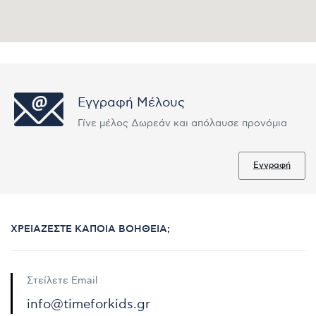
Εγγραφή Μέλους
Γίνε μέλος Δωρεάν και απόλαυσε προνόμια
Εγγραφή
ΧΡΕΙΆΖΕΣΤΕ ΚΆΠΟΙΑ ΒΟΉΘΕΙΑ;
Στείλετε Email
info@timeforkids.gr