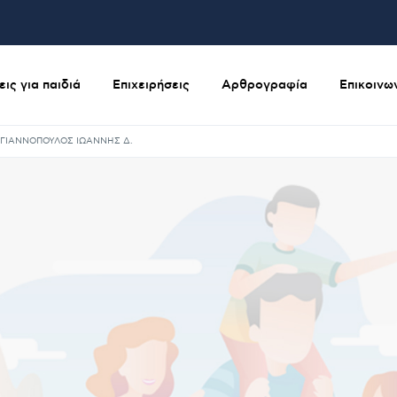
ις για παιδιά
Επιχειρήσεις
Αρθρογραφία
Επικοινω
ΓΙΑΝΝΟΠΟΥΛΟΣ ΙΩΑΝΝΗΣ Δ.