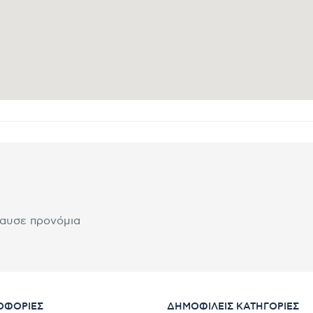
λαυσε προνόμια
ΟΦΟΡΊΕΣ
ΔΗΜΟΦΙΛΕΊΣ ΚΑΤΗΓΟΡΊΕΣ