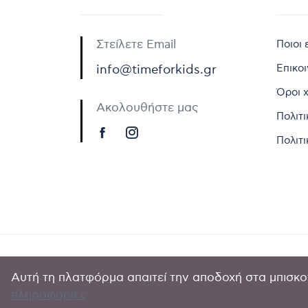
Στείλετε Email
Ποιοι 
Επικο
info@timeforkids.gr
Όροι 
Ακολουθήστε μας
Πολιτ
Πολιτι
Αυτή τη πλατφόρμα απαιτεί την αποδοχή στα μπισκοτ
Copyright © 
πληροφορίες