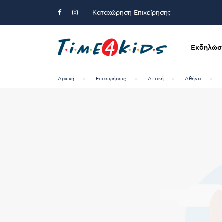
Καταχώρηση Επιχείρησης
Εκδηλώσε
Αρχική
Επιχειρήσεις
Αττική
Αθήνα