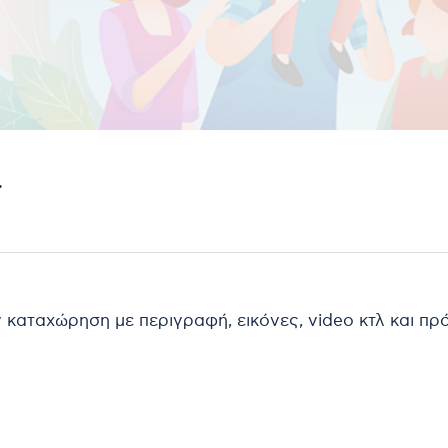
.
ν καταχώρηση με περιγραφή, εικόνες, video κτλ και π