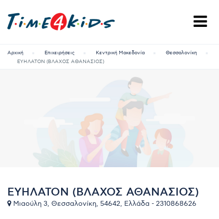
Αρχική
Επιχειρήσεις
Κεντρική Μακεδονία
Θεσσαλονίκη
ΕΥΗΛΑΤΟΝ (ΒΛΑΧΟΣ ΑΘΑΝΑΣΙΟΣ)
ΕΥΗΛΑΤΟΝ (ΒΛΑΧΟΣ ΑΘΑΝΑΣΙΟΣ)
Μιαούλη 3, Θεσσαλονίκη, 54642, Ελλάδα - 2310868626