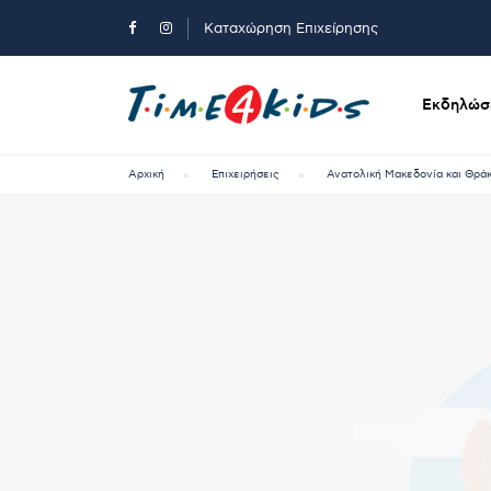
Καταχώρηση Επιχείρησης
Εκδηλώσε
Αρχική
Επιχειρήσεις
Ανατολική Μακεδονία και Θρά