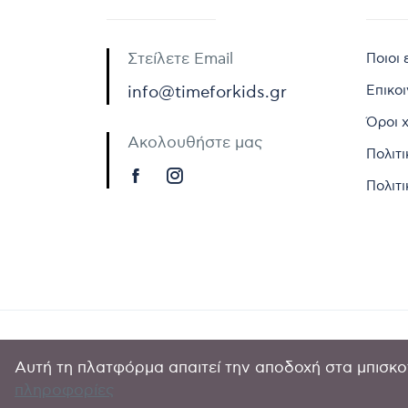
Στείλετε Email
Ποιοι 
Επικο
info@timeforkids.gr
Όροι 
Ακολουθήστε μας
Πολιτ
Πολιτι
Αυτή τη πλατφόρμα απαιτεί την αποδοχή στα μπισκοτ
Copyright © 
πληροφορίες