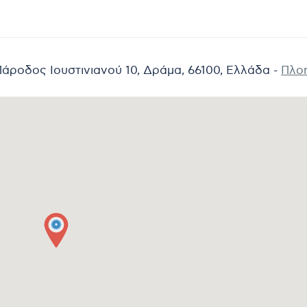
άροδος Ιουστινιανού 10, Δράμα, 66100, Ελλάδα -
Πλο