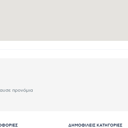
λαυσε προνόμια
ΟΦΟΡΊΕΣ
ΔΗΜΟΦΙΛΕΊΣ ΚΑΤΗΓΟΡΊΕΣ