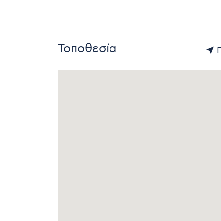
Τοποθεσία
Π