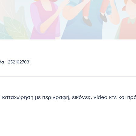
α - 2521027031
ν καταχώρηση με περιγραφή, εικόνες, video κτλ και π