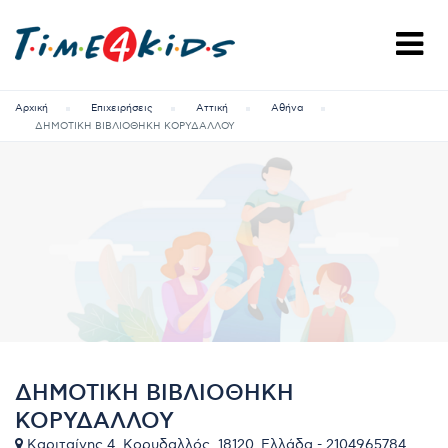
Αρχική
Επιχειρήσεις
Αττική
Αθήνα
ΔΗΜΟΤΙΚΗ ΒΙΒΛΙΟΘΗΚΗ ΚΟΡΥΔΑΛΛΟΥ
ΔΗΜΟΤΙΚΗ ΒΙΒΛΙΟΘΗΚΗ
ΚΟΡΥΔΑΛΛΟΥ
Καριταίνης 4, Κορυδαλλός, 18120, Ελλάδα - 2104965784