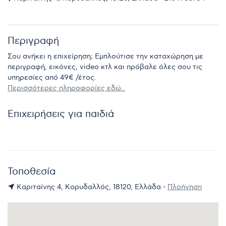
Περιγραφή
Σου ανήκει η επιχείρηση; Εμπλούτισε την καταχώρηση με
περιγραφή, εικόνες, video κτλ και πρόβαλε όλες σου τις
υπηρεσίες από 49€ /έτος.
Περισσότερες πληροφορίες εδώ..
Επιχειρήσεις για παιδιά
Τοποθεσία
Καριταίνης 4, Κορυδαλλός, 18120, Ελλάδα -
Πλοήγηση