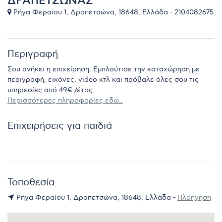
ΔΡΑΠΕΤΣΩΝΑΣ
Ρήγα Φεραίου 1, Δραπετσώνα, 18648, Ελλάδα - 2104082675
Περιγραφή
Σου ανήκει η επιχείρηση; Εμπλούτισε την καταχώρηση με
περιγραφή, εικόνες, video κτλ και πρόβαλε όλες σου τις
υπηρεσίες από 49€ /έτος.
Περισσότερες πληροφορίες εδώ..
Επιχειρήσεις για παιδιά
Τοποθεσία
Ρήγα Φεραίου 1, Δραπετσώνα, 18648, Ελλάδα -
Πλοήγηση