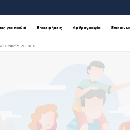
ις για παιδιά
Επιχειρήσεις
Αρθρογραφία
Επικοινω
ΑΝΤΩΝΙΟΥ ΜΕΛΕΤΙΟΣ Χ.