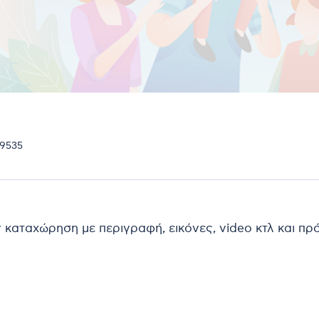
49535
ν καταχώρηση με περιγραφή, εικόνες, video κτλ και π