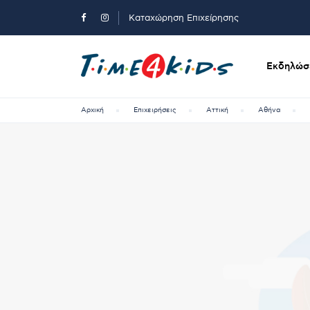
Καταχώρηση Επιχείρησης
Εκδηλώσε
Αρχική
Επιχειρήσεις
Αττική
Αθήνα