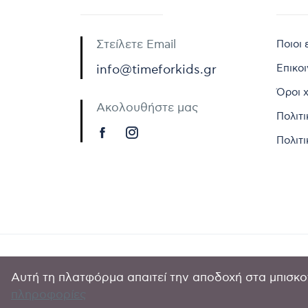
Στείλετε Email
Ποιοι 
Επικο
info@timeforkids.gr
Όροι 
Ακολουθήστε μας
Πολιτ
Πολιτι
Αυτή τη πλατφόρμα απαιτεί την αποδοχή στα μπισκοτ
Copyright © 
πληροφορίες