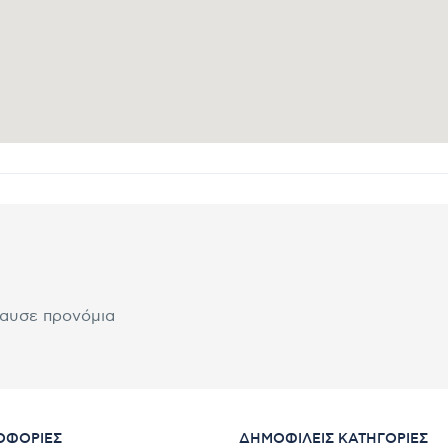
λαυσε προνόμια
ΟΦΟΡΊΕΣ
ΔΗΜΟΦΙΛΕΊΣ ΚΑΤΗΓΟΡΊΕΣ