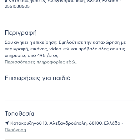
Κατακουζηνού 13, Αλεξανδρούπολη, 68100, Ελλάδα -
2551038505
Περιγραφή
Σου ανήκει η επιχείρηση; Εμπλούτισε την καταχώρηση με
περιγραφή, εικόνες, video κτλ και πρόβαλε όλες σου τις
υπηρεσίες από 49€ /έτος.
Περισσότερες πληροφορίες εδώ..
Επιχειρήσεις για παιδιά
Τοποθεσία
Κατακουζηνού 13, Αλεξανδρούπολη, 68100, Ελλάδα -
Πλοήγηση