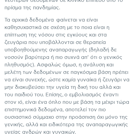
νεότερων δεδομένων σε κλινικό επίπεδο υπό το
πρίσμα της πανδημίας.
Τα αρχικά δεδομένα φαίνεται να είναι
καθησυχαστικά σε σχέση με το ποια είναι η
επίπτωση της νόσου στις εγκύους και στα
ζευγάρια που υποβάλλονται σε θεραπεία
υποβοηθούμενης αναπαραγωγής (δηλαδή δε
νοσούν βαρύτερα ή πιο συχνά απ’ ότι ο γενικός
πληθυσμός). Ασφαλώς όμωσ, η ανάλυση και
μελέτη των δεδομένων σε παγκόσμια βάση πρέπει
να είναι συνεχής, ώστε καμία γυναίκα ή ζευγάρι να
μην διακυβεύσει την υγεία τη δική του αλλά και
του παιδιού του. Επίσης, ο εμβολιασμός έναντι
στον ιό, είναι ένα όπλο που με βάση τα μέχρι τώρα
επιστημονικά δεδομένα, αποτελεί τον πιο
ουσιαστικό σύμμαχο στην προάσπιση όχι μόνο της
γενικής, αλλά και ειδικότερα της αναπαραγωγικής
υγείας ανδρών και γυναικών.