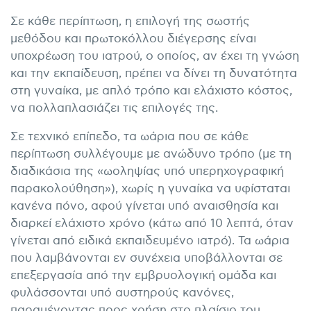
Σε κάθε περίπτωση, η επιλογή της σωστής
μεθόδου και πρωτοκόλλου διέγερσης είναι
υποχρέωση του ιατρού, ο οποίος, αν έχει τη γνώση
και την εκπαίδευση, πρέπει να δίνει τη δυνατότητα
στη γυναίκα, με απλό τρόπο και ελάχιστο κόστος,
να πολλαπλασιάζει τις επιλογές της.
Σε τεχνικό επίπεδο, τα ωάρια που σε κάθε
περίπτωση συλλέγουμε με ανώδυνο τρόπο (με τη
διαδικάσια της «ωοληψίας υπό υπερηχογραφική
παρακολούθηση»), χωρίς η γυναίκα να υφίσταται
κανένα πόνο, αφού γίνεται υπό αναισθησία και
διαρκεί ελάχιστο χρόνο (κάτω από 10 λεπτά, όταν
γίνεται από ειδικά εκπαιδευμένο ιατρό). Τα ωάρια
που λαμβάνονται εν συνέχεια υποβάλλονται σε
επεξεργασία από την εμβρυολογική ομάδα και
φυλάσσονται υπό αυστηρούς κανόνες,
παραμένοντας προς χρήση στο πλαίσιο του