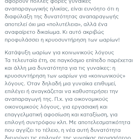
αφορούν πολλές φορές γυναίκες
αναπαραγωγικής ηλικίας, είναι ευνόητο ότι η
διαφύλαξη της δυνατότητας αναπαραγωγής
αποτελεί όχι μια «πολυτέλεια», αλλά ένα
αναφαίρετο δικαίωμα. Κι αυτό ακριβώς
προφυλάσσει η κρυοσυντήρηση των ωαρίων!
Κατάψυξη ωαρίων για κοινωνικούς λόγους
Τα τελευταία έτη, σε παγκόσμιο επίπεδο παρέχεται
και άλλη μια δυνατότητα για τις γυναίκες: η
κρυοσυντήρηση των ωαρίων για «κοινωνικούς»
λόγους. Όταν δηλαδή μια γυναίκα επιθυμεί,
επιλέγει ή αναγκάζεται να καθυστερήσει την
αναπαραγωγή της. Π.χ. για οικονομικούς
οικονομικούς λόγους, για εργασιακή και
επαγγελματική αφοσίωση και καταξίωση, για
επιλογή συντρόφου κλπ. Με αποτελεσματικότητα
που αγγίζει το τέλειο, η νέα αυτή δυνατότητα
διευρύνει τις επιλογές της γυναίκας περισσότερο