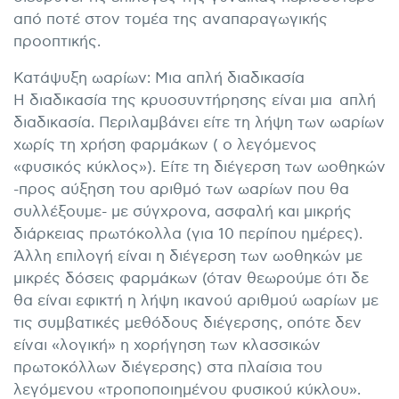
από ποτέ στον τομέα της αναπαραγωγικής
προοπτικής.
Κατάψυξη ωαρίων: Μια απλή διαδικασία
Η διαδικασία της κρυοσυντήρησης είναι μια απλή
διαδικασία. Περιλαμβάνει είτε τη λήψη των ωαρίων
χωρίς τη χρήση φαρμάκων ( ο λεγόμενος
«φυσικός κύκλος»). Είτε τη διέγερση των ωοθηκών
-προς αύξηση του αριθμό των ωαρίων που θα
συλλέξουμε- με σύγχρονα, ασφαλή και μικρής
διάρκειας πρωτόκολλα (για 10 περίπου ημέρες).
Άλλη επιλογή είναι η διέγερση των ωοθηκών με
μικρές δόσεις φαρμάκων (όταν θεωρούμε ότι δε
θα είναι εφικτή η λήψη ικανού αριθμού ωαρίων με
τις συμβατικές μεθόδους διέγερσης, οπότε δεν
είναι «λογική» η χορήγηση των κλασσικών
πρωτοκόλλων διέγερσης) στα πλαίσια του
λεγόμενου «τροποποιημένου φυσικού κύκλου».