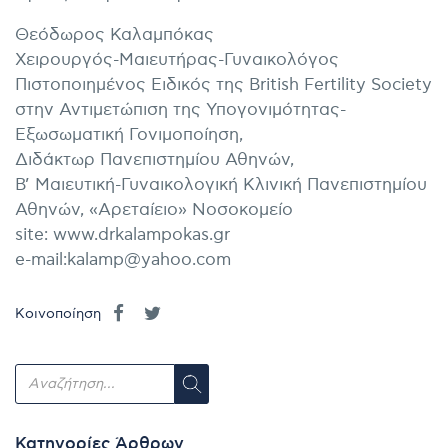
Θεόδωρος Καλαμπόκας
Χειρουργός-Μαιευτήρας-Γυναικολόγος
Πιστοποιημένος Ειδικός της British Fertility Society
στην Αντιμετώπιση της Υπογονιμότητας-
Εξωσωματική Γονιμοποίηση,
Διδάκτωρ Πανεπιστημίου Αθηνών,
Β’ Μαιευτική-Γυναικολογική Κλινική Πανεπιστημίου
Αθηνών, «Αρεταίειο» Νοσοκομείο
site: www.drkalampokas.gr
e-mail:kalamp@yahoo.com
Κοινοποίηση
Κατηγορίες Άρθρων