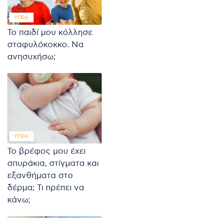
ΥΓΕΊΑ
Το παιδί μου κόλλησε
σταφυλόκοκκο. Να
ανησυχήσω;
ΥΓΕΊΑ
Το βρέφος μου έχει
σπυράκια, στίγματα και
εξανθήματα στο
δέρμα; Τι πρέπει να
κάνω;