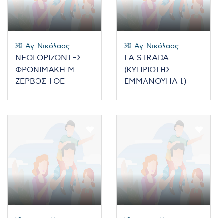
Αγ. Νικόλαος
Αγ. Νικόλαος
ΝΕΟΙ ΟΡΙΖΟΝΤΕΣ -
LA STRADA
ΦΡΟΝΙΜΑΚΗ Μ
(ΚΥΠΡΙΩΤΗΣ
ΖΕΡΒΟΣ Ι ΟΕ
ΕΜΜΑΝΟΥΗΛ Ι.)