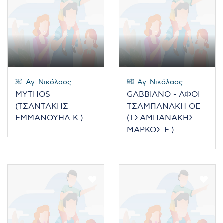
Αγ. Νικόλαος
Αγ. Νικόλαος
MYTHOS
GABBIANO - ΑΦΟΙ
(ΤΣΑΝΤΑΚΗΣ
ΤΣΑΜΠΑΝΑΚΗ OE
ΕΜΜΑΝΟΥΗΛ Κ.)
(ΤΣΑΜΠΑΝΑΚΗΣ
ΜΑΡΚΟΣ Ε.)