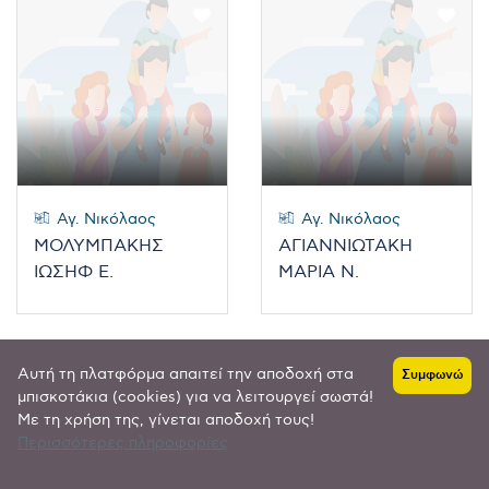
Αγ. Νικόλαος
Αγ. Νικόλαος
ΜΟΛΥΜΠΑΚΗΣ
ΑΓΙΑΝΝΙΩΤΑΚΗ
ΙΩΣΗΦ Ε.
ΜΑΡΙΑ Ν.
Αυτή τη πλατφόρμα απαιτεί την αποδοχή στα
Συμφωνώ
μπισκοτάκια (cookies) για να λειτουργεί σωστά!
Με τη χρήση της, γίνεται αποδοχή τους!
Περισσότερες πληροφορίες