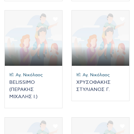
Αγ. Νικόλαος
Αγ. Νικόλαος
BELISSIMO
ΧΡΥΣΟΦΑΚΗΣ
(ΠΕΡΑΚΗΣ
ΣΤΥΛΙΑΝΟΣ Γ.
ΜΙΧΑΛΗΣ Ι.)