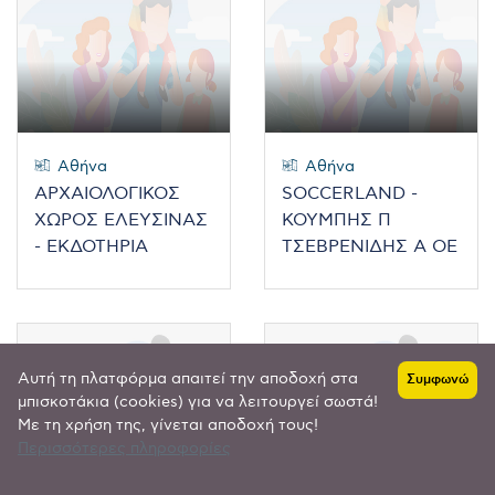
Αθήνα
Αθήνα
ΑΡΧΑΙΟΛΟΓΙΚΟΣ
SOCCERLAND -
ΧΩΡΟΣ ΕΛΕΥΣΙΝΑΣ
ΚΟΥΜΠΗΣ Π
- ΕΚΔΟΤΗΡΙΑ
ΤΣΕΒΡΕΝΙΔΗΣ Α ΟΕ
Αυτή τη πλατφόρμα απαιτεί την αποδοχή στα
Συμφωνώ
μπισκοτάκια (cookies) για να λειτουργεί σωστά!
Με τη χρήση της, γίνεται αποδοχή τους!
Περισσότερες πληροφορίες