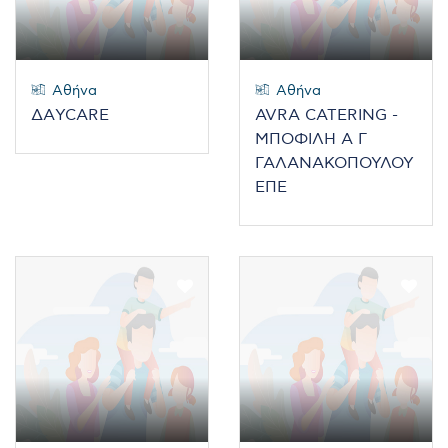
Αθήνα
Αθήνα
ΔΑYCARE
AVRA CATERING -
ΜΠΟΦΙΛΗ Α Γ
ΓΑΛΑΝΑΚΟΠΟΥΛΟΥ
ΕΠΕ