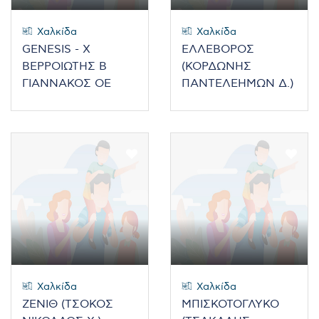
Χαλκίδα
Χαλκίδα
GENESIS - Χ
ΕΛΛΕΒΟΡΟΣ
ΒΕΡΡΟΙΩΤΗΣ Β
(ΚΟΡΔΩΝΗΣ
ΓΙΑΝΝΑΚΟΣ ΟΕ
ΠΑΝΤΕΛΕΗΜΩΝ Δ.)
Χαλκίδα
Χαλκίδα
ΖΕΝΙΘ (ΤΣΟΚΟΣ
ΜΠΙΣΚΟΤΟΓΛΥΚΟ