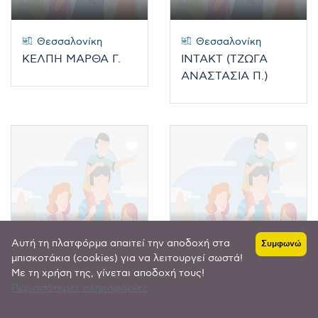
Θεσσαλονίκη
Θεσσαλονίκη
ΚΕΛΠΗ ΜΑΡΘΑ Γ.
ΙΝΤΑΚΤ (ΤΖΩΓΑ
ΑΝΑΣΤΑΣΙΑ Π.)
Αυτή τη πλατφόρμα απαιτεί την αποδοχή στα
Συμφωνώ
μπισκοτάκια (cookies) για να λειτουργεί σωστά!
Με τη χρήση της, γίνεται αποδοχή τους!
Θεσσαλονίκη
Θεσσαλονίκη
Περισσότερες πληροφορίες
DANDELION
ΕΠΙΛΟΓΗ -
ΠΕΤΡΟΠΟΥΛΟΥ