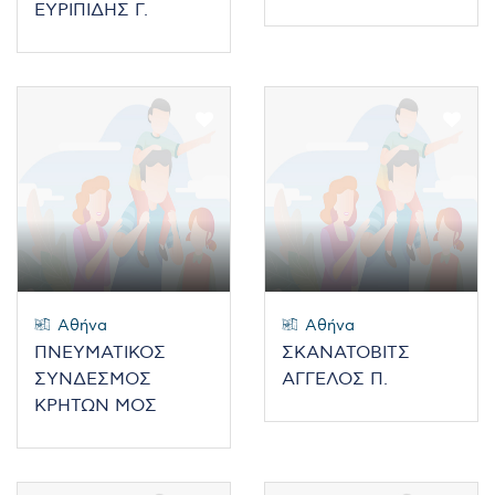
ΕΥΡΙΠΙΔΗΣ Γ.
Αθήνα
Αθήνα
ΠΝΕΥΜΑΤΙΚΟΣ
ΣΚΑΝΑΤΟΒΙΤΣ
ΣΥΝΔΕΣΜΟΣ
ΑΓΓΕΛΟΣ Π.
ΚΡΗΤΩΝ ΜΟΣ