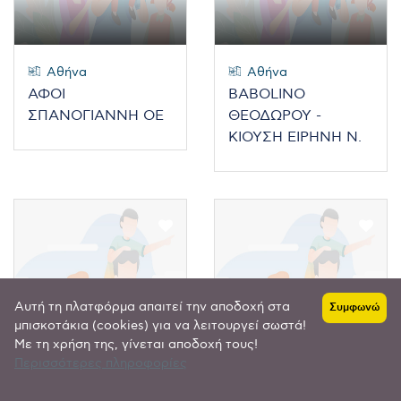
Αθήνα
Αθήνα
ΑΦΟΙ
BABOLINO
ΣΠΑΝΟΓΙΑΝΝΗ ΟΕ
ΘΕΟΔΩΡΟΥ -
ΚΙΟΥΣΗ ΕΙΡΗΝΗ Ν.
Αυτή τη πλατφόρμα απαιτεί την αποδοχή στα
Συμφωνώ
μπισκοτάκια (cookies) για να λειτουργεί σωστά!
Με τη χρήση της, γίνεται αποδοχή τους!
Περισσότερες πληροφορίες
Αθήνα
Αθήνα