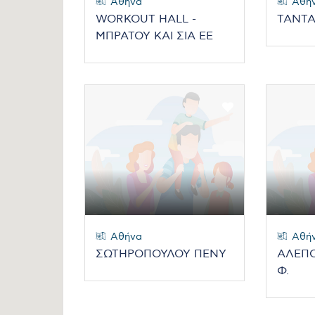
Αθήνα
Αθή
WORKOUT HALL -
ΤΑΝΤ
ΜΠΡΑΤΟΥ ΚΑΙ ΣΙΑ ΕΕ
Αθήνα
Αθή
ΣΩΤΗΡΟΠΟΥΛΟΥ ΠΕΝΥ
ΑΛΕΠ
Φ.