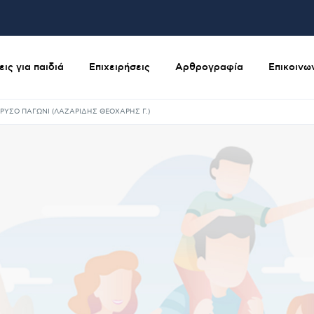
ις για παιδιά
Επιχειρήσεις
Αρθρογραφία
Επικοινω
ΡΥΣΟ ΠΑΓΩΝΙ (ΛΑΖΑΡΙΔΗΣ ΘΕΟΧΑΡΗΣ Γ.)