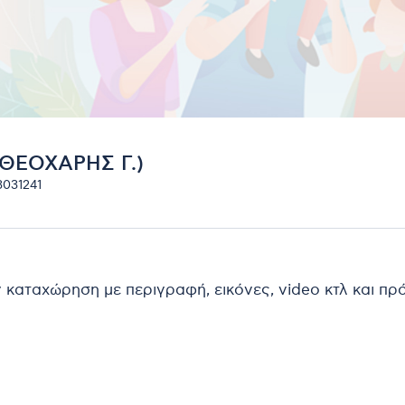
ΘΕΟΧΑΡΗΣ Γ.)
3031241
ν καταχώρηση με περιγραφή, εικόνες, video κτλ και π