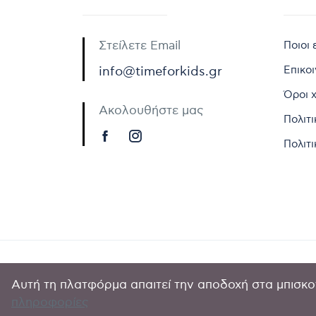
Στείλετε Email
Ποιοι 
Επικο
info@timeforkids.gr
Όροι 
Ακολουθήστε μας
Πολιτ
Πολιτι
Αυτή τη πλατφόρμα απαιτεί την αποδοχή στα μπισκοτ
Copyright © 
πληροφορίες