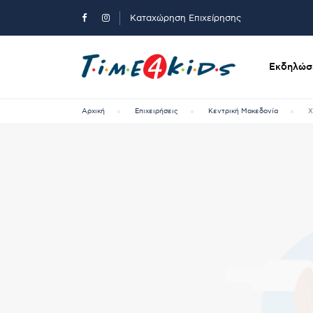
Καταχώρηση Επιχείρησης
Εκδηλώσε
Αρχική
Επιχειρήσεις
Κεντρική Μακεδονία
Χ