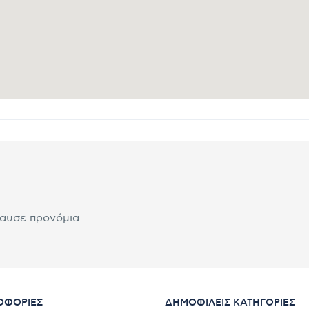
λαυσε προνόμια
ΟΦΟΡΊΕΣ
ΔΗΜΟΦΙΛΕΊΣ ΚΑΤΗΓΟΡΊΕΣ