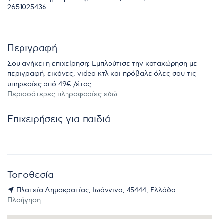
2651025436
Περιγραφή
Σου ανήκει η επιχείρηση; Εμπλούτισε την καταχώρηση με
περιγραφή, εικόνες, video κτλ και πρόβαλε όλες σου τις
υπηρεσίες από 49€ /έτος.
Περισσότερες πληροφορίες εδώ..
Επιχειρήσεις για παιδιά
Τοποθεσία
Πλατεία Δημοκρατίας, Ιωάννινα, 45444, Ελλάδα -
Πλοήγηση