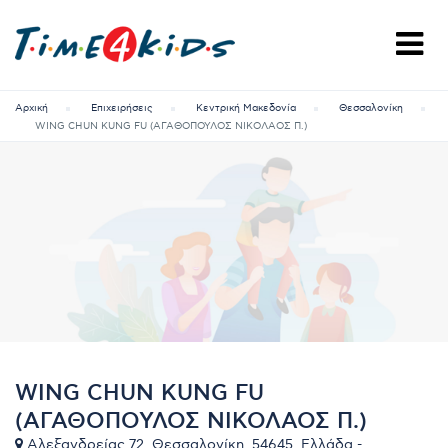
Αρχική
Επιχειρήσεις
Κεντρική Μακεδονία
Θεσσαλονίκη
WING CHUN KUNG FU (ΑΓΑΘΟΠΟΥΛΟΣ ΝΙΚΟΛΑΟΣ Π.)
WING CHUN KUNG FU
(ΑΓΑΘΟΠΟΥΛΟΣ ΝΙΚΟΛΑΟΣ Π.)
Αλεξανδρείας 72, Θεσσαλονίκη, 54645, Ελλάδα -