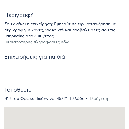
Περιγραφή
Σου ανήκει η επιχείρηση; Εμπλούτισε την καταχώρηση με
περιγραφή, εικόνες, video κτλ και πρόβαλε όλες σου τις
υπηρεσίες από 49€ /έτος.
Περισσότερες πληροφορίες εδώ..
Επιχειρήσεις για παιδιά
Τοποθεσία
Στοά Ορφέα, Ιωάννινα, 45221, Ελλάδα -
Πλοήγηση