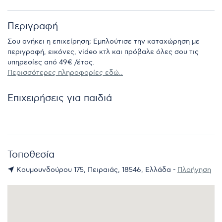
Περιγραφή
Σου ανήκει η επιχείρηση; Εμπλούτισε την καταχώρηση με
περιγραφή, εικόνες, video κτλ και πρόβαλε όλες σου τις
υπηρεσίες από 49€ /έτος.
Περισσότερες πληροφορίες εδώ..
Επιχειρήσεις για παιδιά
Τοποθεσία
Κουμουνδούρου 175, Πειραιάς, 18546, Ελλάδα -
Πλοήγηση